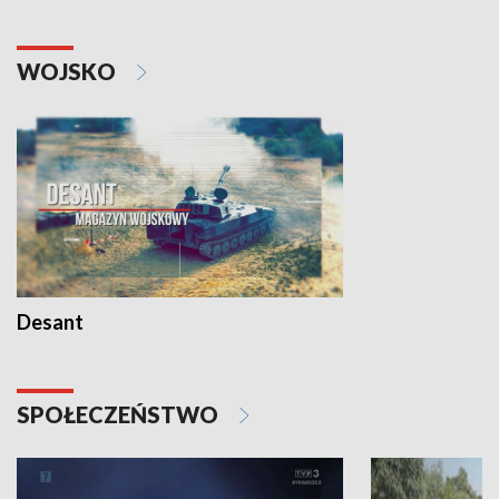
WOJSKO
Desant
SPOŁECZEŃSTWO