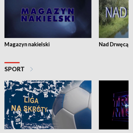
Magazyn nakielski
Nad Drwęcą
SPORT