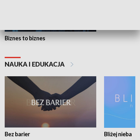
Biznes to biznes
NAUKA I EDUKACJA
Bez barier
Bliżej nieba