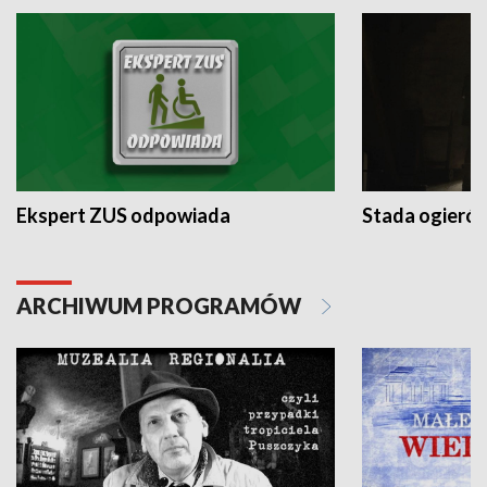
Ekspert ZUS odpowiada
Stada ogieró
ARCHIWUM PROGRAMÓW