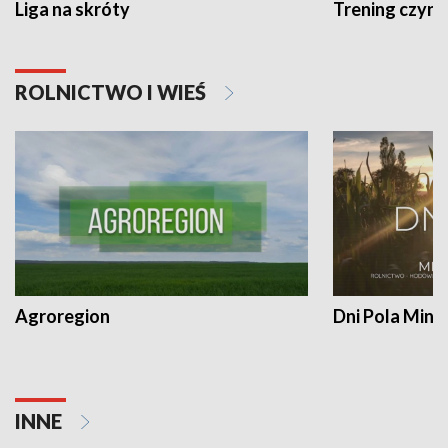
Liga na skróty
Trening czyni 
ROLNICTWO I WIEŚ
Agroregion
Dni Pola Min
INNE