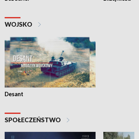
WOJSKO
Desant
SPOŁECZEŃSTWO