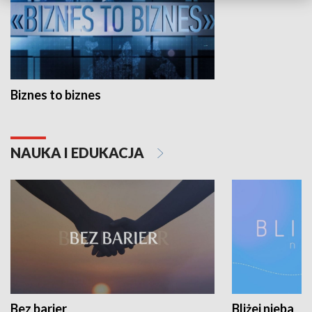
Biznes to biznes
NAUKA I EDUKACJA
Bez barier
Bliżej nieba