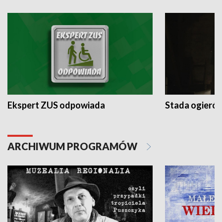
Ekspert ZUS odpowiada
Stada ogieró
ARCHIWUM PROGRAMÓW