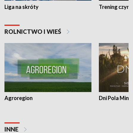
Liga na skróty
Trening czyni 
ROLNICTWO I WIEŚ
Agroregion
Dni Pola Min
INNE