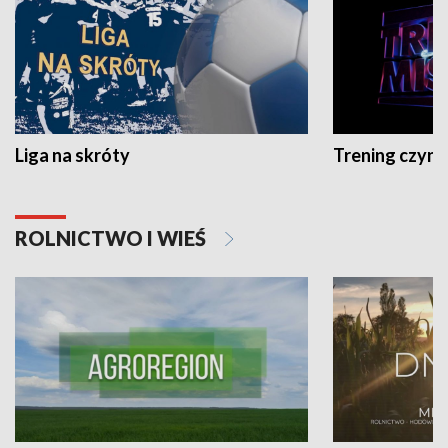
Liga na skróty
Trening czyni 
ROLNICTWO I WIEŚ