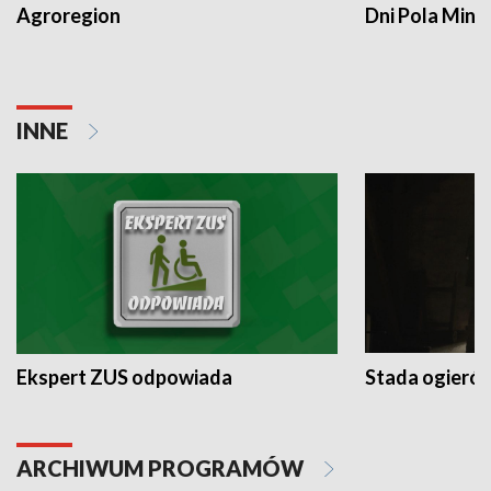
Agroregion
Dni Pola Min
INNE
Ekspert ZUS odpowiada
Stada ogieró
ARCHIWUM PROGRAMÓW