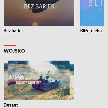
Bez barier
Bliżej nieba
WOJSKO
Desant