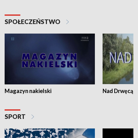
SPOŁECZEŃSTWO
Magazyn nakielski
Nad Drwęcą
SPORT