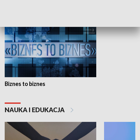
GOSPODARKA
Biznes to biznes
NAUKA I EDUKACJA