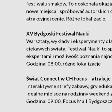
festiwalu smaków. To doskonała okazja
nowe miejsca i spróbować autorskich 
atrakcyjnej cenie. Różne lokalizacje.
XV Bydgoski Festiwal Nauki
Warsztaty, wykłady i eksperymenty dl
ciekawych świata. Festiwal Nauki to s
ekspertami i możliwość poznania najn
Godzina: 08:00, różne lokalizacje
Świat Connect w CH Focus – atrakcje
Interaktywne strefy zabawy, gry eduka
Idealne miejsce na rodzinny weekend z
Godzina: 09:00, Focus Mall Bydgoszc