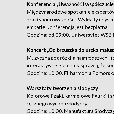
Konferencja „Uważność i współczucie
Międzynarodowe spotkanie ekspertów
praktykom uważności. Wykłady i dyskus
empatię.Konferencja jest bezpłatna.
Godzina: od 09:00, Uniwersytet WSB
Koncert „Od brzuszka do uszka malus
Muzyczna podróż dla najmłodszych i ic
interaktywne elementy sprawią, że ko
Godzina: 10:00, Filharmonia Pomorsk
Warsztaty tworzenia słodyczy
Kolorowe lizaki, karmelowe figurki i s
ręcznego wyrobu słodyczy.
Godzina: 10:00, Manufaktura Słodycz