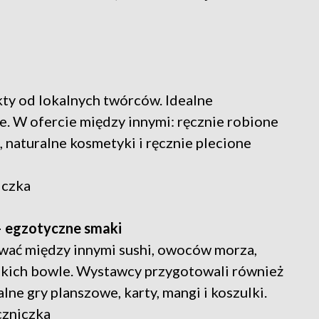
kty od lokalnych twórców. Idealne
. W ofercie między innymi: ręcznie robione
, naturalne kosmetyki i ręcznie plecione
iczka
 – egzotyczne smaki
wać między innymi sushi, owoców morza,
ńskich bowle. Wystawcy przygotowali również
lne gry planszowe, karty, mangi i koszulki.
czniczka