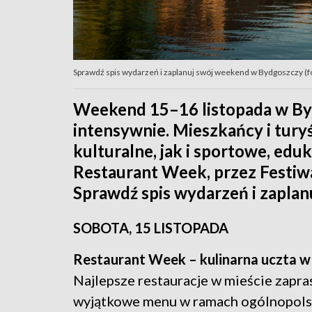
Sprawdź spis wydarzeń i zaplanuj swój weekend w Bydgoszczy (fo
Weekend 15–16 listopada w By
intensywnie. Mieszkańcy i tury
kulturalne, jak i sportowe, edu
Restaurant Week, przez Festiwal
Sprawdź spis wydarzeń i zaplan
SOBOTA, 15 LISTOPADA
Restaurant Week – kulinarna uczta 
Najlepsze restauracje w mieście zapra
wyjątkowe menu w ramach ogólnopol