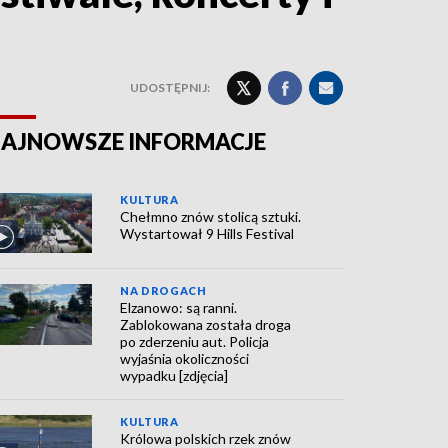
UDOSTĘPNIJ:
AJNOWSZE INFORMACJE
KULTURA
Chełmno znów stolicą sztuki.
Wystartował 9 Hills Festival
NA DROGACH
Elzanowo: są ranni.
Zablokowana została droga
po zderzeniu aut. Policja
wyjaśnia okoliczności
wypadku [zdjęcia]
KULTURA
Królowa polskich rzek znów