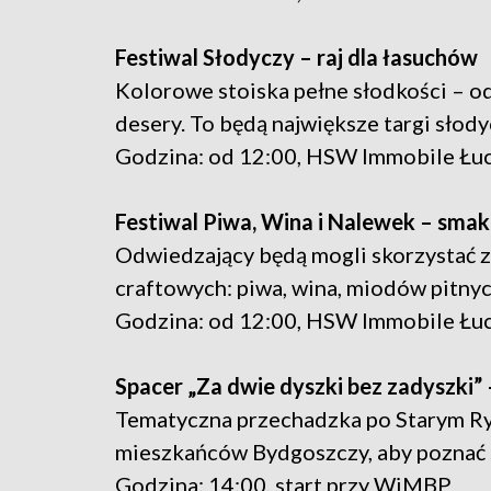
Festiwal Słodyczy – raj dla łasuchów
Kolorowe stoiska pełne słodkości – 
desery. To będą największe targi słody
Godzina: od 12:00, HSW Immobile Łu
Festiwal Piwa, Wina i Nalewek – smaku
Odwiedzający będą mogli skorzystać 
craftowych: piwa, wina, miodów pitnyc
Godzina: od 12:00, HSW Immobile Łu
Spacer „Za dwie dyszki bez zadyszki”
Tematyczna przechadzka po Starym Ry
mieszkańców Bydgoszczy, aby poznać s
Godzina: 14:00, start przy WiMBP