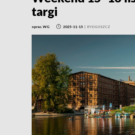
targi
oprac. WG
2025-11-15
|
BYDGOSZCZ