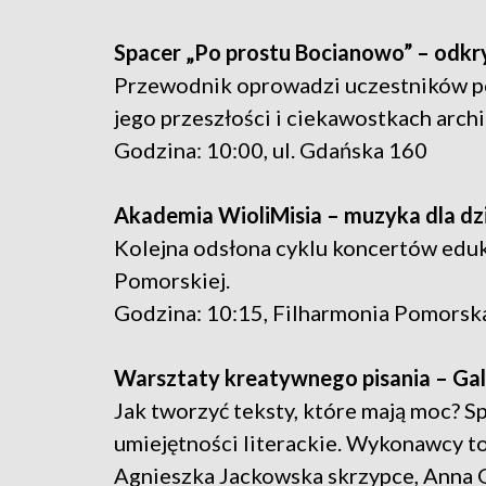
Spacer „Po prostu Bocianowo” – odkryj
Przewodnik oprowadzi uczestników p
jego przeszłości i ciekawostkach arch
Godzina: 10:00, ul. Gdańska 160
Akademia WioliMisia – muzyka dla dz
Kolejna odsłona cyklu koncertów eduk
Pomorskiej.
Godzina: 10:15, Filharmonia Pomorsk
Warsztaty kreatywnego pisania – Ga
Jak tworzyć teksty, które mają moc? S
umiejętności literackie. Wykonawcy to
Agnieszka Jackowska skrzypce, Anna 