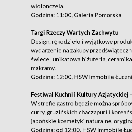
wiolonczela.
Godzina: 11:00, Galeria Pomorska
Targi Rzeczy Wartych Zachwytu
Design, rękodzieło i wyjątkowe produ
wydarzenie na zakupy przedświąteczne
świece , unikatowa biżuteria, ceramika
makramy.
Godzina: 12:00, HSW Immobile Łuczn
Festiwal Kuchni i Kultury Azjatyckiej
W strefie gastro będzie można spróbo
curry, gruzińskich chaczapuri i korea
japońskie kosmetyki naturalne, orygina
Godzina: od 12:00, HSW Immobile Łu