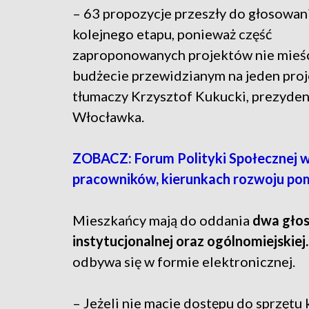
– 63 propozycje przeszły do głosowani
kolejnego etapu, ponieważ część
zaproponowanych projektów nie mieści
budżecie przewidzianym na jeden proj
tłumaczy Krzysztof Kukucki, prezyden
Włocławka.
ZOBACZ: Forum Polityki Społecznej w
pracowników, kierunkach rozwoju pom
Mieszkańcy mają do oddania
dwa gło
instytucjonalnej oraz ogólnomiejskiej
odbywa się w formie elektronicznej.
– Jeżeli nie macie dostępu do sprzęt