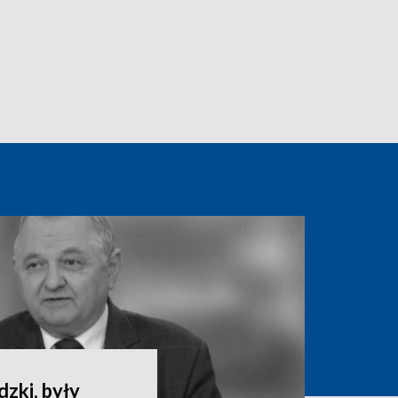
zki, były