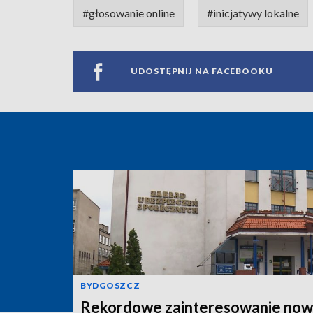
#głosowanie online
#inicjatywy lokalne
UDOSTĘPNIJ NA FACEBOOKU
BYDGOSZCZ
Rekordowe zainteresowanie now