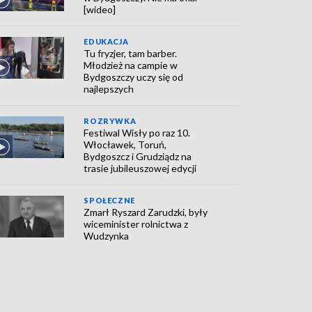
[wideo]
EDUKACJA
Tu fryzjer, tam barber.
Młodzież na campie w
Bydgoszczy uczy się od
najlepszych
ROZRYWKA
Festiwal Wisły po raz 10.
Włocławek, Toruń,
Bydgoszcz i Grudziądz na
trasie jubileuszowej edycji
SPOŁECZNE
Zmarł Ryszard Zarudzki, były
wiceminister rolnictwa z
Wudzynka