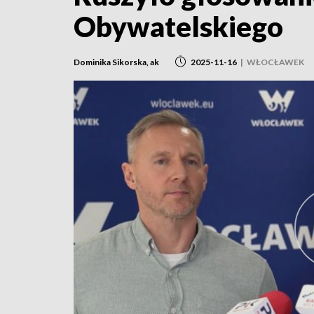
Obywatelskiego
Dominika Sikorska, ak
2025-11-16
|
WŁOCŁAWEK