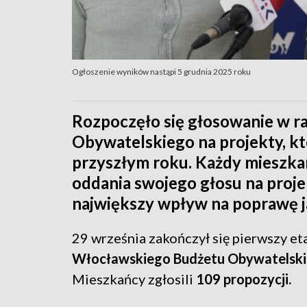
Ogłoszenie wyników nastąpi 5 grudnia 2025 roku
Rozpoczęło się głosowanie w 
Obywatelskiego na projekty, kt
przyszłym roku. Każdy mieszk
oddania swojego głosu na proje
największy wpływ na poprawę ja
29 września zakończył się pierwszy et
Włocławskiego Budżetu Obywatelsk
Mieszkańcy zgłosili
109 propozycji.