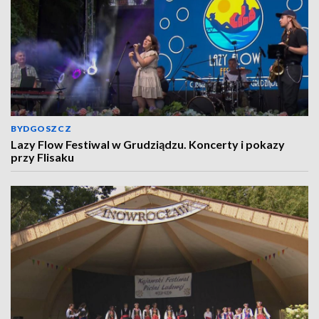
BYDGOSZCZ
Lazy Flow Festiwal w Grudziądzu. Koncerty i pokazy
przy Flisaku