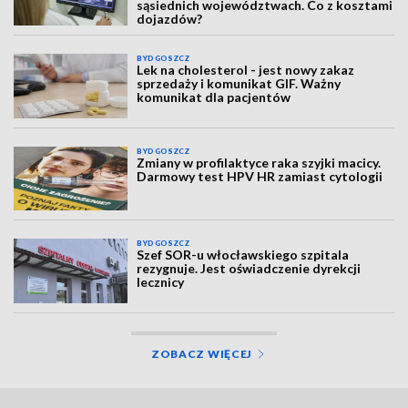
sąsiednich województwach. Co z kosztami
dojazdów?
BYDGOSZCZ
Lek na cholesterol - jest nowy zakaz
sprzedaży i komunikat GIF. Ważny
komunikat dla pacjentów
BYDGOSZCZ
Zmiany w profilaktyce raka szyjki macicy.
Darmowy test HPV HR zamiast cytologii
BYDGOSZCZ
Szef SOR-u włocławskiego szpitala
rezygnuje. Jest oświadczenie dyrekcji
lecznicy
ZOBACZ WIĘCEJ