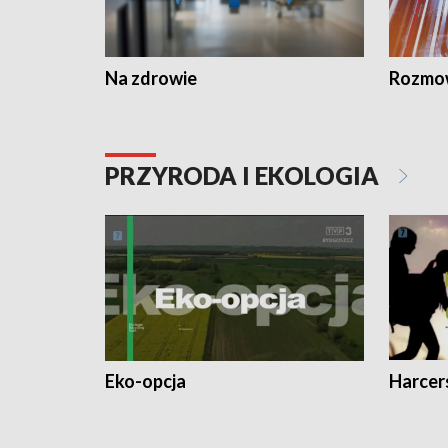
Na zdrowie
Rozmow
PRZYRODA I EKOLOGIA
Eko-opcja
Harcer