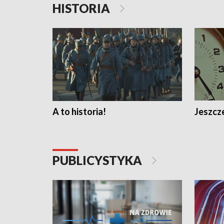
HISTORIA
A to historia!
Jeszcze
PUBLICYSTYKA