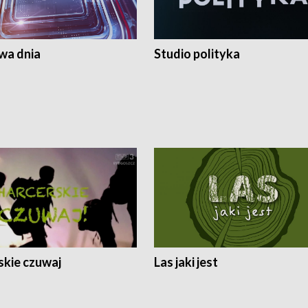
a dnia
Studio polityka
skie czuwaj
Las jaki jest