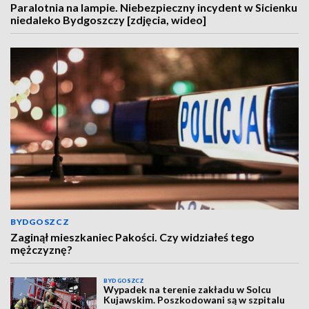
Paralotnia na lampie. Niebezpieczny incydent w Sicienku
niedaleko Bydgoszczy [zdjęcia, wideo]
BYDGOSZCZ
Zaginął mieszkaniec Pakości. Czy widziałeś tego
mężczyznę?
BYDGOSZCZ
Wypadek na terenie zakładu w Solcu
Kujawskim. Poszkodowani są w szpitalu