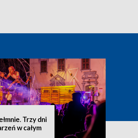
hełmnie. Trzy dni
darzeń w całym