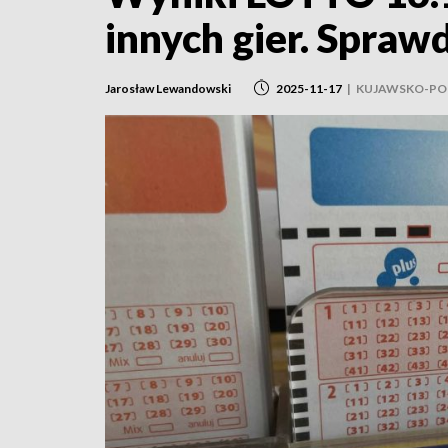
innych gier. Sprawd
Jarosław Lewandowski
2025-11-17
|
KUJAWSKO-POM