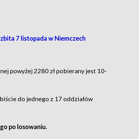
zbita 7 listopada w Niemczech
nej powyżej 2280 zł pobierany jest 10-
obiście do jednego z 17 oddziałów
ego po losowaniu.