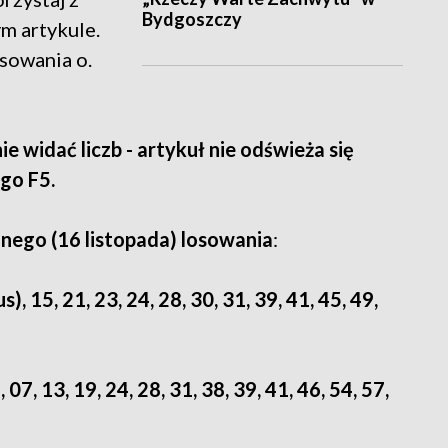
Bydgoszczy
m artykule.
sowania o.
nie widać liczb - artykuł nie odświeża się
go F5.
lnego (16 listopada) losowania
:
s), 15, 21, 23, 24, 28, 30, 31, 39, 41, 45, 49,
, 07, 13, 19, 24, 28, 31, 38, 39, 41, 46, 54, 57,