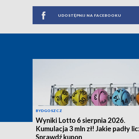
UDOSTĘPNIJ NA FACEBOOKU
BYDGOSZCZ
Wyniki Lotto 6 sierpnia 2026.
Kumulacja 3 mln zł! Jakie padły li
Sprawdź kupon