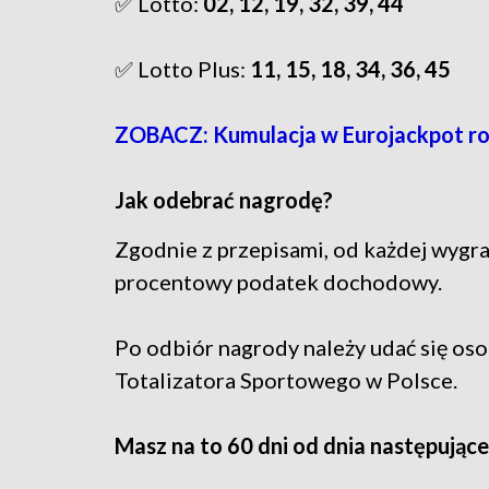
✅ Lotto:
02, 12, 19, 32, 39, 44
✅ Lotto Plus:
11, 15, 18, 34, 36, 45
ZOBACZ: Kumulacja w Eurojackpot ro
Jak odebrać nagrodę?
Zgodnie z przepisami, od każdej wygra
procentowy podatek dochodowy.
Po odbiór nagrody należy udać się os
Totalizatora Sportowego w Polsce.
Masz na to 60 dni od dnia następując