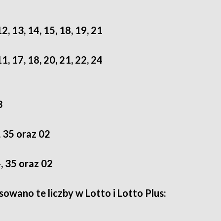
12, 13, 14, 15, 18, 19, 21
11, 17, 18, 20, 21, 22, 24
3
, 35 oraz 02
4, 35 oraz 02
owano te liczby w Lotto i Lotto Plus: