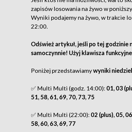
zapisów losowania na żywo w poniższy
Wyniki podajemy na żywo, w trakcie lo
22:00.
Odśwież artykuł, jeśli po tej godzinie 
samoczynnie! Użyj klawisza funkcyjne
Poniżej przedstawiamy
wyniki niedzie
✅ Multi Multi (godz. 14:00):
01, 03 (plu
51, 58, 61, 69, 70, 73, 75
✅ Multi Multi (22:00):
02 (plus), 05, 06
58, 60, 63, 69, 77