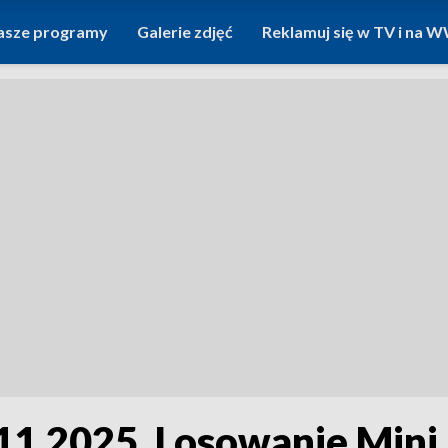
asze programy
Galerie zdjęć
Reklamuj się w TV i na
1.2025. Losowanie Mini L