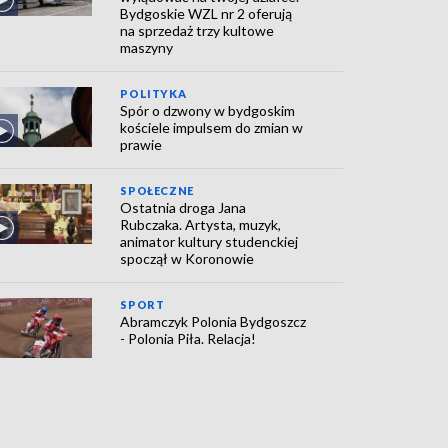
Bydgoskie WZL nr 2 oferują
na sprzedaż trzy kultowe
maszyny
POLITYKA
Spór o dzwony w bydgoskim
kościele impulsem do zmian w
prawie
SPOŁECZNE
Ostatnia droga Jana
Rubczaka. Artysta, muzyk,
animator kultury studenckiej
spoczął w Koronowie
SPORT
Abramczyk Polonia Bydgoszcz
- Polonia Piła. Relacja!