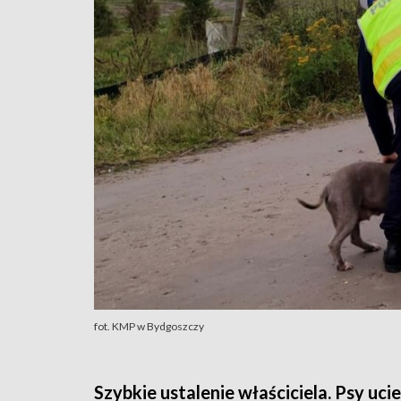
fot. KMP w Bydgoszczy
Szybkie ustalenie właściciela. Psy uci