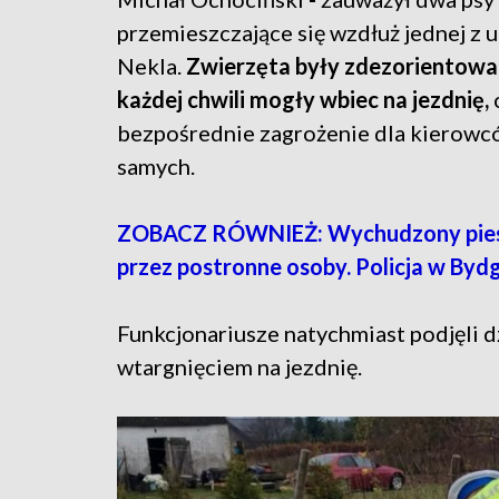
przemieszczające się wzdłuż jednej z u
Nekla.
Zwierzęta były zdezorientowa
każdej chwili mogły wbiec na jezdnię,
bezpośrednie zagrożenie dla kierowcó
samych.
ZOBACZ RÓWNIEŻ: Wychudzony pies
przez postronne osoby. Policja w Byd
Funkcjonariusze natychmiast podjęli d
wtargnięciem na jezdnię.