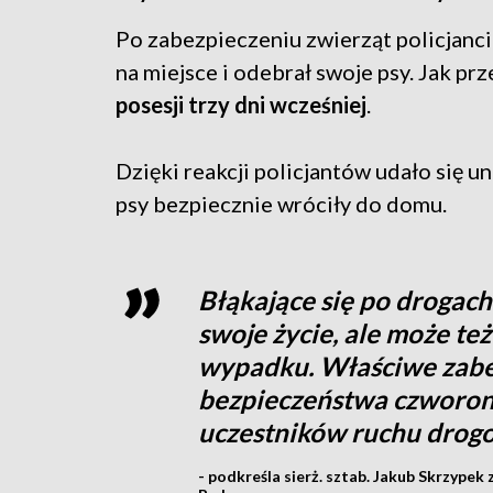
Po zabezpieczeniu zwierząt policjanci 
na miejsce i odebrał swoje psy. Jak prz
posesji trzy dni wcześniej
.
Dzięki reakcji policjantów udało się 
psy bezpiecznie wróciły do domu.
Błąkające się po drogach
swoje życie, ale może t
wypadku. Właściwe zabez
bezpieczeństwa czworon
uczestników ruchu drog
- podkreśla sierż. sztab. Jakub Skrzype