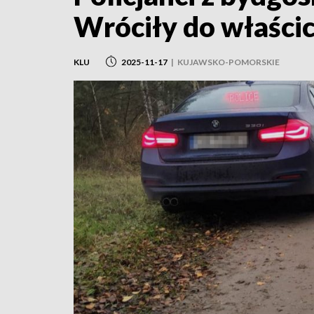
Wróciły do właścic
KLU
2025-11-17
|
KUJAWSKO-POMORSKIE