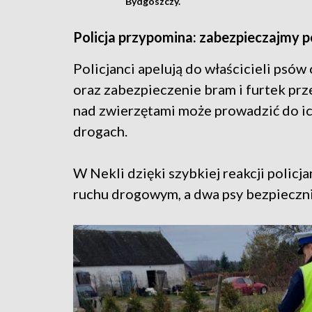
Bydgoszczy.
Policja przypomina: zabezpieczajmy p
Policjanci apelują do właścicieli psó
oraz zabezpieczenie bram i furtek pr
nad zwierzętami może prowadzić do ic
drogach.
W Nekli dzięki szybkiej reakcji polic
ruchu drogowym, a dwa psy bezpieczni