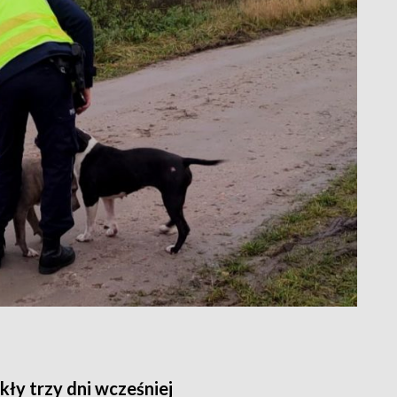
ekły trzy dni wcześniej