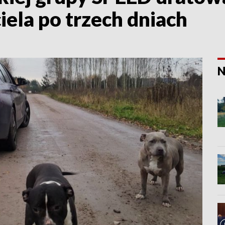
iela po trzech dniach
N