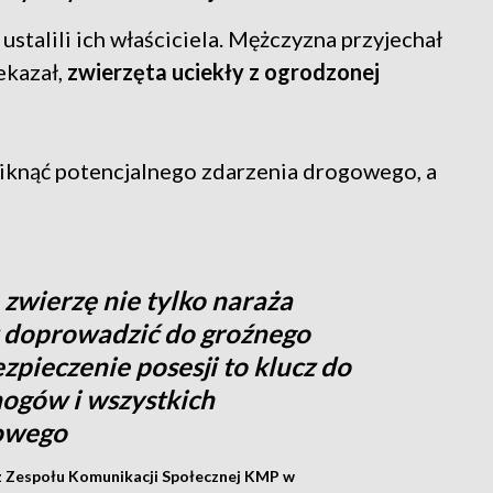
ustalili ich właściciela. Mężczyzna przyjechał
ekazał,
zwierzęta uciekły z ogrodzonej
uniknąć potencjalnego zdarzenia drogowego, a
 zwierzę nie tylko naraża
eż doprowadzić do groźnego
pieczenie posesji to klucz do
ogów i wszystkich
owego
k z Zespołu Komunikacji Społecznej KMP w