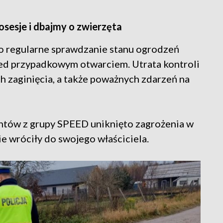
osesje i dbajmy o zwierzęta
w o regularne sprawdzanie stanu ogrodzeń
zed przypadkowym otwarciem. Utrata kontroli
h zaginięcia, a także poważnych zdarzeń na
jantów z grupy SPEED uniknięto zagrożenia w
e wróciły do swojego właściciela.