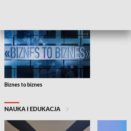
GOSPODARKA
Biznes to biznes
NAUKA I EDUKACJA