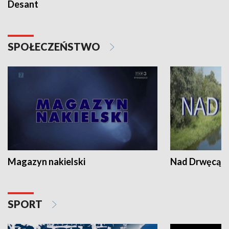
Desant
SPOŁECZEŃSTWO
Magazyn nakielski
Nad Drwęcą
SPORT