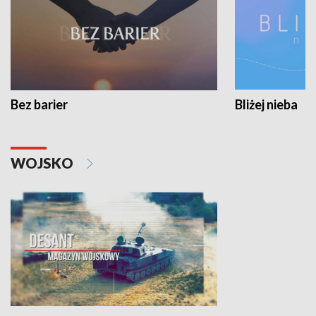
Bez barier
Bliżej nieba
WOJSKO