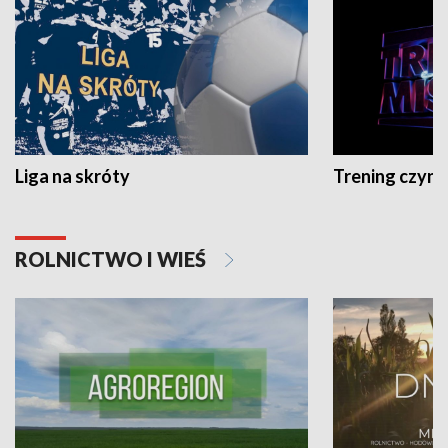
Liga na skróty
Trening czyni 
ROLNICTWO I WIEŚ