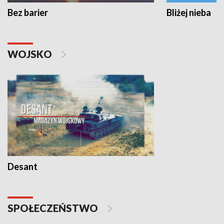
Bez barier
Bliżej nieba
WOJSKO
Desant
SPOŁECZEŃSTWO