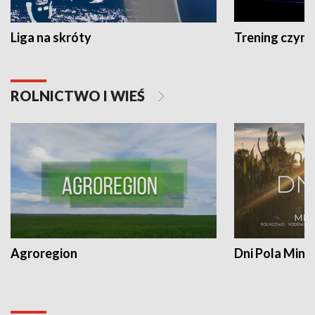
Liga na skróty
Trening czyni 
ROLNICTWO I WIEŚ
Agroregion
Dni Pola Min