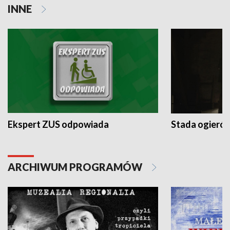
INNE
Ekspert ZUS odpowiada
Stada ogieró
ARCHIWUM PROGRAMÓW