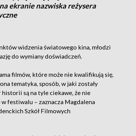
na ekranie nazwiska reżysera
tyczne
unktów widzenia światowego kina, młodzi
kazję do wymiany doświadczeń.
ama filmów, które może nie kwalifikują się,
zona tematyka, sposób, w jaki zostały
historii są na tyle ciekawe, że nie
ę w festiwalu – zaznacza Magdalena
denckich Szkół Filmowych