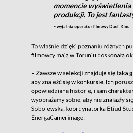
momencie wyświetlenia 
produkcji. To jest fantas
– wyjaśnia operator filmowy Daeli Kim.
To właśnie dzięki poznaniu różnych p
filmowcy mają w Toruniu doskonałą o
– Zawsze w selekcji znajduje się taka g
aby znaleźć się w konkursie. Ich porus
opowiedziane historie, i sam charakter 
wyobrażamy sobie, aby nie znalazły si
Sobolewska, koordynatorka Etiud Stu
EnergaCamerimage.