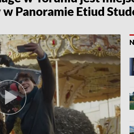
w w Panoramie Etiud Stud
N