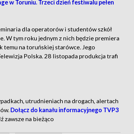
 Toruniu. Trzeci dzień festiwalu pełen
eminaria dla operatorów i studentów szkół
ne. W tym roku jednym z nich będzie premiera
k temu na toruńskiej starówce. Jego
lewizja Polska. 28 listopada produkcja trafi
 wypadkach, utrudnieniach na drogach, alertach
tów.
Dołącz do kanału informacyjnego TVP3
dź zawsze na bieżąco