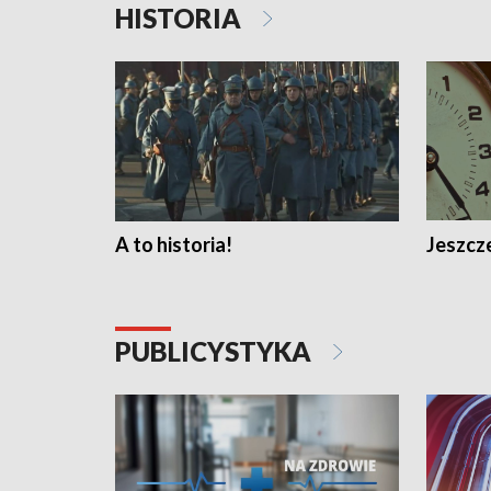
HISTORIA
A to historia!
Jeszcze
PUBLICYSTYKA