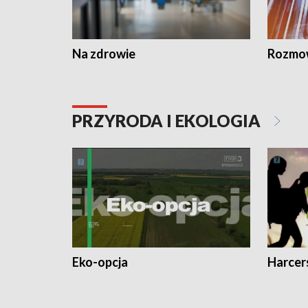
Na zdrowie
Rozmow
PRZYRODA I EKOLOGIA
Eko-opcja
Harcer