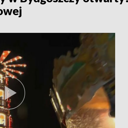
towej