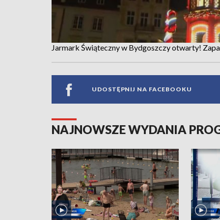
Jarmark Świąteczny w Bydgoszczy otwarty! Zapa
UDOSTĘPNIJ NA FACEBOOKU
NAJNOWSZE WYDANIA PR