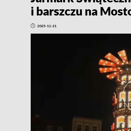
i barszczu na Mos
2025-11-21