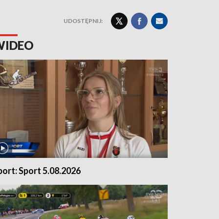
UDOSTĘPNIJ:
WIDEO
port: Sport 5.08.2026