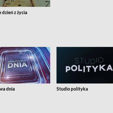
 dzień z życia
a dnia
Studio polityka