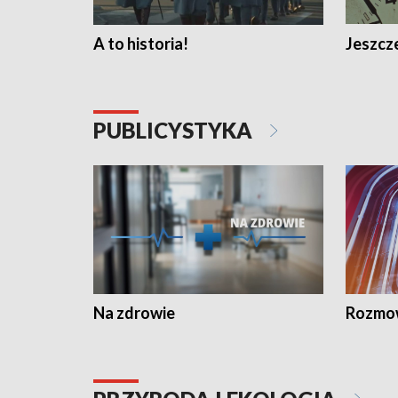
A to historia!
Jeszcze
PUBLICYSTYKA
Na zdrowie
Rozmow