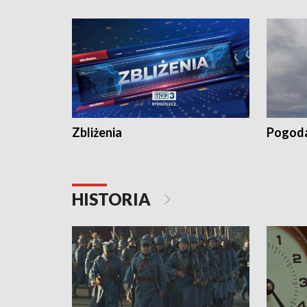
„Studio L
Zbliżenia
Pogod
HISTORIA