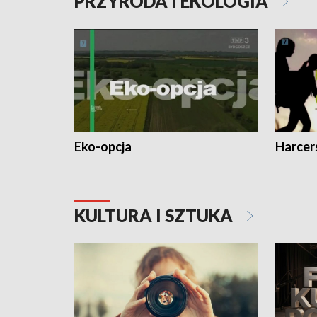
PRZYRODA I EKOLOGIA
Eko-opcja
Harcer
KULTURA I SZTUKA