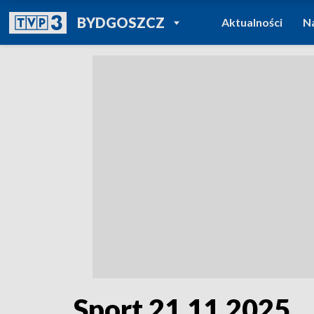
POWRÓT DO
BYDGOSZCZ
Aktualności
N
TVP REGIONY
Sport 21.11.2025