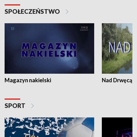
SPOŁECZEŃSTWO
Magazyn nakielski
Nad Drwęcą
SPORT