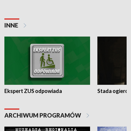
INNE
Ekspert ZUS odpowiada
Stada ogieró
ARCHIWUM PROGRAMÓW