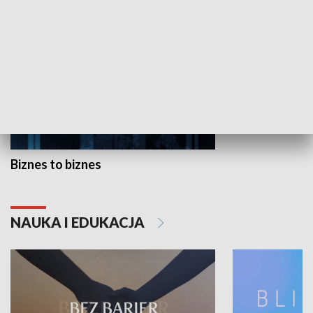
GOSPODARKA
Biznes to biznes
NAUKA I EDUKACJA