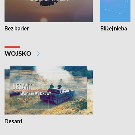
Bez barier
Bliżej nieba
WOJSKO
Desant