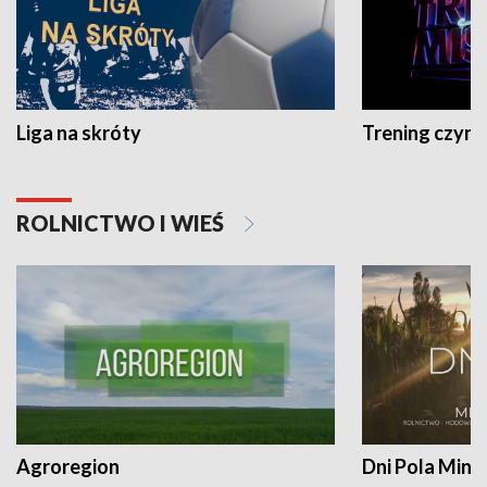
Liga na skróty
Trening czyni 
ROLNICTWO I WIEŚ
Agroregion
Dni Pola Min