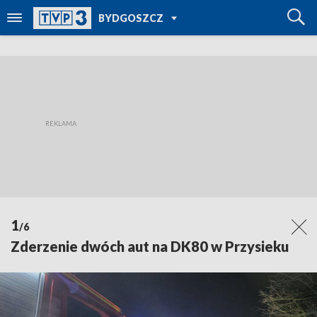
POWRÓT DO
BYDGOSZCZ
TVP REGIONY
1
/6
Zderzenie dwóch aut na DK80 w Przysieku