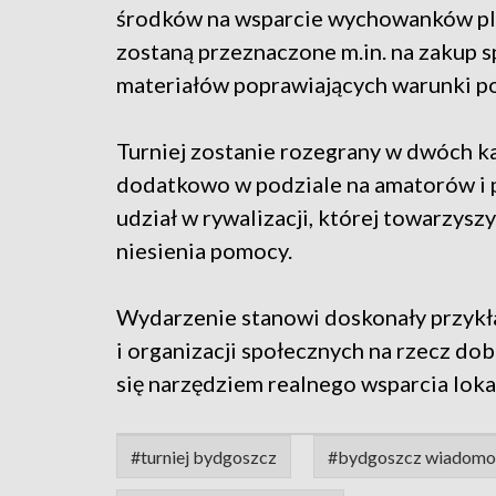
środków na wsparcie wychowanków pl
zostaną przeznaczone m.in. na zakup 
materiałów poprawiających warunki po
Turniej zostanie rozegrany w dwóch ka
dodatkowo w podziale na amatorów i 
udział w rywalizacji, której towarzys
niesienia pomocy.
Wydarzenie stanowi doskonały przykła
i organizacji społecznych na rzecz dob
się narzędziem realnego wsparcia loka
#turniej bydgoszcz
#bydgoszcz wiadomo