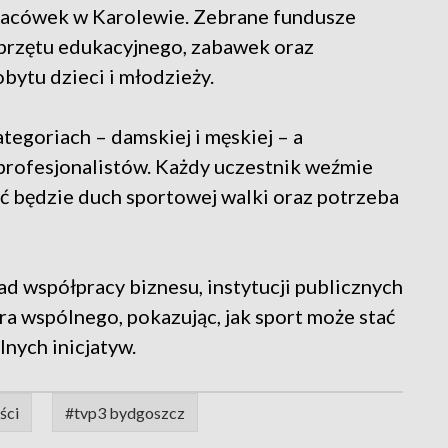
acówek w Karolewie. Zebrane fundusze
sprzętu edukacyjnego, zabawek oraz
bytu dzieci i młodzieży.
tegoriach – damskiej i męskiej – a
profesjonalistów. Każdy uczestnik weźmie
zyć będzie duch sportowej walki oraz potrzeba
d współpracy biznesu, instytucji publicznych
ra wspólnego, pokazując, jak sport może stać
lnych inicjatyw.
ści
#tvp3 bydgoszcz