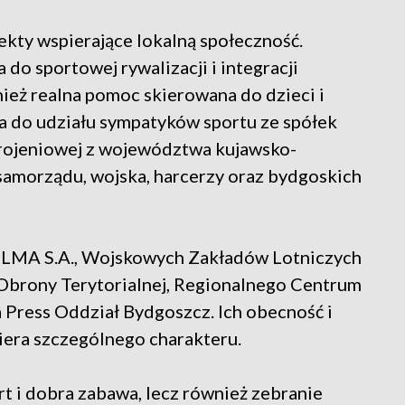
jekty wspierające lokalną społeczność.
a do sportowej rywalizacji i integracji
ież realna pomoc skierowana do dzieci i
ła do udziału sympatyków sportu ze spółek
rojeniowej z województwa kujawsko-
 samorządu, wojska, harcerzy oraz bydgoskich
BELMA S.A., Wojskowych Zakładów Lotniczych
Obrony Terytorialnej, Regionalnego Centrum
 Press Oddział Bydgoszcz. Ich obecność i
iera szczególnego charakteru.
t i dobra zabawa, lecz również zebranie