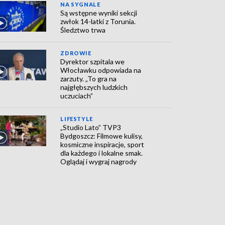
NA SYGNALE
Są wstępne wyniki sekcji
zwłok 14-latki z Torunia.
Śledztwo trwa
ZDROWIE
Dyrektor szpitala we
Włocławku odpowiada na
zarzuty. „To gra na
najgłębszych ludzkich
uczuciach”
LIFESTYLE
„Studio Lato” TVP3
Bydgoszcz: Filmowe kulisy,
kosmiczne inspiracje, sport
dla każdego i lokalne smak.
Oglądaj i wygraj nagrody