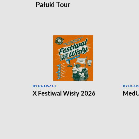
Pałuki Tour
BYDGOSZCZ
BYDGO
X Festiwal Wisły 2026
MedU