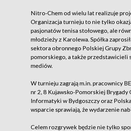
Nitro-Chem od wielu lat realizuje pro
Organizacja turnieju to nie tylko okazj
pasjonatów tenisa stołowego, ale równ
młodzieży z Karolewa. Spółka zaprosi
sektora obronnego Polskiej Grupy Zb
pomorskiego, a także przedstawicieli
mediów.
W turnieju zagrają m.in. pracownicy 
nr 2, 8 Kujawsko-Pomorskiej Brygady 
Informatyki w Bydgoszczy oraz Polska
wsparcie sprawiają, że wydarzenie nab
Celem rozgrywek będzie nie tylko spor