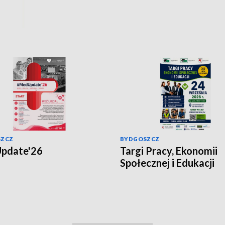
SZCZ
BYDGOSZCZ
pdate'26
Targi Pracy, Ekonomii
Społecznej i Edukacji