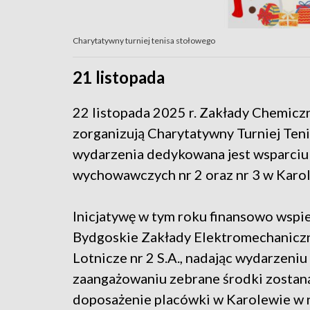
Charytatywny turniej tenisa stołowego
21 listopada
22 listopada 2025 r. Zakłady Chemiczn
zorganizują Charytatywny Turniej Ten
wydarzenia dedykowana jest wsparci
wychowawczych nr 2 oraz nr 3 w Karo
Inicjatywę w tym roku finansowo wsp
Bydgoskie Zakłady Elektromechanicz
Lotnicze nr 2 S.A., nadając wydarzeniu
zaangażowaniu zebrane środki zostan
doposażenie placówki w Karolewie w n