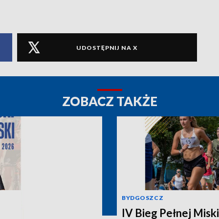
UDOSTĘPNIJ NA X
ZOBACZ TAKŻE
BYDGOSZCZ
IV Bieg Pełnej Miski