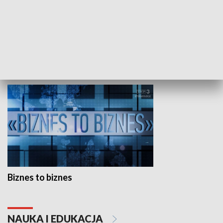
Studio lato
GOSPODARKA
Biznes to biznes
NAUKA I EDUKACJA