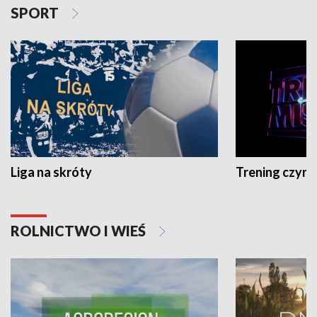
SPORT
Liga na skróty
Trening czyni 
ROLNICTWO I WIEŚ