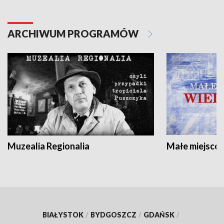
ARCHIWUM PROGRAMÓW
Muzealia Regionalia
Małe miejscow
BIAŁYSTOK
/
BYDGOSZCZ
/
GDAŃSK
/