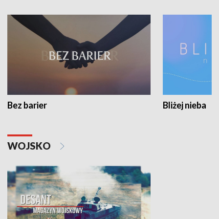
Bez barier
Bliżej nieba
WOJSKO