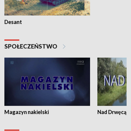
Desant
SPOŁECZEŃSTWO
Magazyn nakielski
Nad Drwęcą