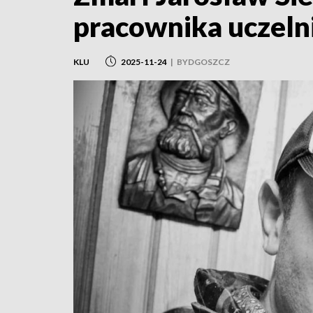
pracownika uczeln
KLU
2025-11-24
|
BYDGOSZCZ