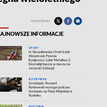
UDOSTĘPNIJ:
AJNOWSZE INFORMACJE
SPORT
H. Skrzydlewska Orzeł Łódź -
Abramczyk Polonia
Bydgoszcz. Lider Metalkas 2.
Ekstraligi lepszy w meczu na
szczycie! [relacja]
ROZRYWKA
Grudziądz: Ryszard
Rynkowski wystąpi podczas
festiwalu na Plaży Miejskiej w
Rudniku
HISTORIA