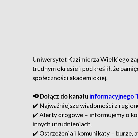
Uniwersytet Kazimierza Wielkiego zap
trudnym okresie i podkreślił, że pami
społeczności akademickiej.
📢 Dołącz do kanału
informacyjnego 
✔️ Najważniejsze wiadomości z region
✔️ Alerty drogowe – informujemy o ko
innych utrudnieniach.
✔️ Ostrzeżenia i komunikaty – burze, a