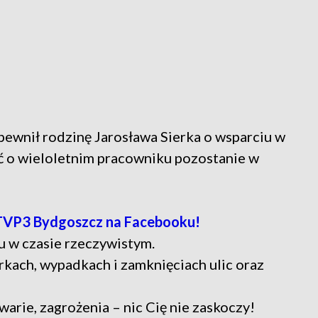
ewnił rodzinę Jarosława Sierka o wsparciu w
ęć o wieloletnim pracowniku pozostanie w
TVP3 Bydgoszcz na Facebooku!
u w czasie rzeczywistym.
rkach, wypadkach i zamknięciach ulic oraz
warie, zagrożenia – nic Cię nie zaskoczy!