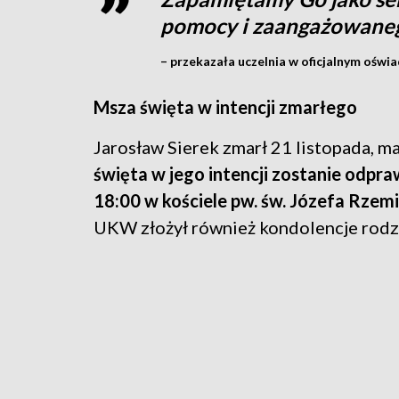
pomocy i zaangażowaneg
– przekazała uczelnia w oficjalnym oświa
Msza święta w intencji zmarłego
Jarosław Sierek zmarł 21 listopada, ma
święta w jego intencji zostanie odpra
18:00 w kościele pw. św. Józefa Rzemi
UKW złożył również kondolencje rodzi