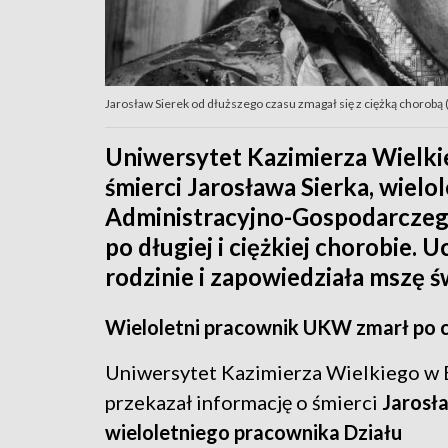
Jarosław Sierek od dłuższego czasu zmagał się z ciężką chorobą 
Uniwersytet Kazimierza Wielk
śmierci Jarosława Sierka, wiel
Administracyjno-Gospodarczego
po długiej i ciężkiej chorobie. 
rodzinie i zapowiedziała mszę św
Wieloletni pracownik UKW zmarł po c
Uniwersytet Kazimierza Wielkiego w
przekazał informację o śmierci
Jarosła
wieloletniego pracownika Działu