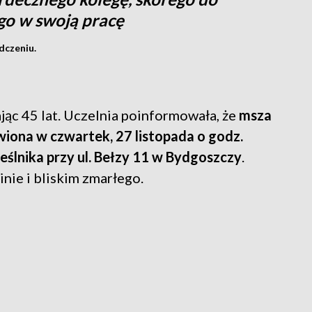
o w swoją pracę
dczeniu.
jąc 45 lat. Uczelnia poinformowała, że
msza
wiona w czwartek, 27 listopada o godz.
eślnika przy ul. Bełzy 11 w Bydgoszczy
.
nie i bliskim zmarłego.