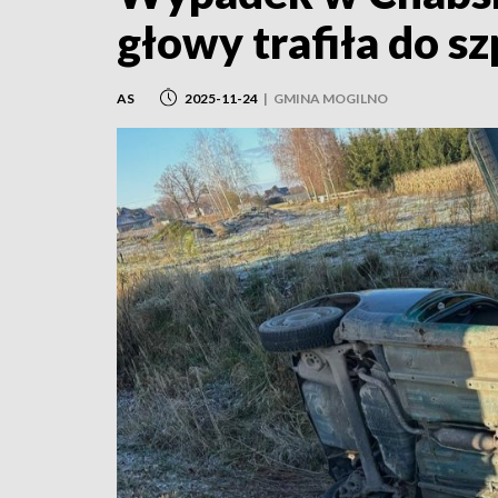
głowy trafiła do sz
AS
2025-11-24
|
GMINA MOGILNO