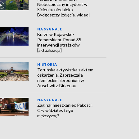
Niebezpieczny incydent w
Sicienku niedaleko
Bydgoszczy [zdjęcia, wideo]
NA SYGNALE
Burze w Kujawsko-
Pomorskiem. Ponad 35
interwencji strażaków
[aktualizacja]
HISTORIA
Toruńska aktywistka z aktem
oskarżenia. Zaprzeczała
niemieckim zbrodniom w
Auschwitz-Birkenau
NA SYGNALE
Zaginął mieszkaniec Pakości.
Czy widziałeś tego
mężczyznę?