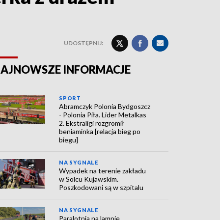
UDOSTĘPNIJ:
AJNOWSZE INFORMACJE
SPORT
Abramczyk Polonia Bydgoszcz
- Polonia Piła. Lider Metalkas
2. Ekstraligi rozgromił
beniaminka [relacja bieg po
biegu]
NA SYGNALE
Wypadek na terenie zakładu
w Solcu Kujawskim.
Poszkodowani są w szpitalu
NA SYGNALE
Paralotnia na lampie.