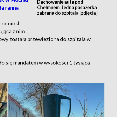
Dachowanie auta pod
Chełmnem. Jedna pasażerka
ła ranna
zabrana do szpitala [zdjęcia]
e odniósł
ująca z nim
łowy została przewieziona do szpitala w
ło się mandatem w wysokości 1 tysiąca