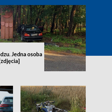
dzu. Jedna osoba
[zdjęcia]