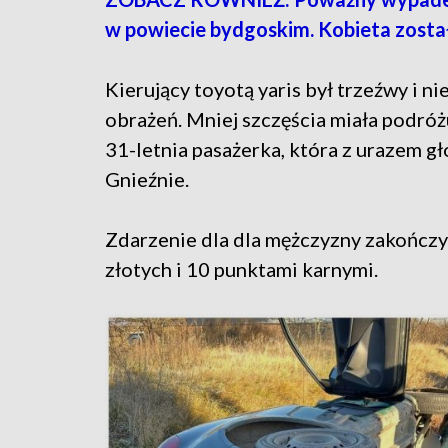
w powiecie bydgoskim. Kobieta zosta
Kierujący toyotą yaris był trzeźwy i ni
obrażeń. Mniej szczęścia miała podróż
31-letnia pasażerka, która z urazem g
Gnieźnie.
Zdarzenie dla dla mężczyzny zakończy
złotych i 10 punktami karnymi.