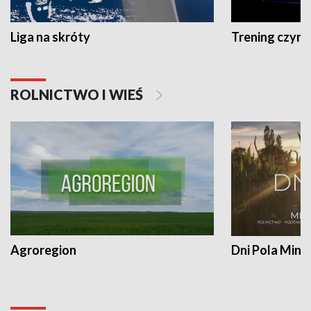
Liga na skróty
Trening czyni 
ROLNICTWO I WIEŚ
Agroregion
Dni Pola Min