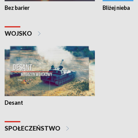
Bez barier
Bliżej nieba
WOJSKO
Desant
SPOŁECZEŃSTWO