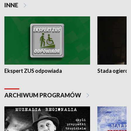
INNE
Ekspert ZUS odpowiada
Stada ogieró
ARCHIWUM PROGRAMÓW