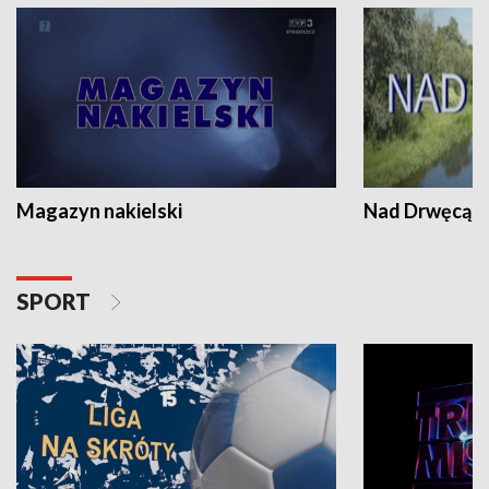
Magazyn nakielski
Nad Drwęcą
SPORT