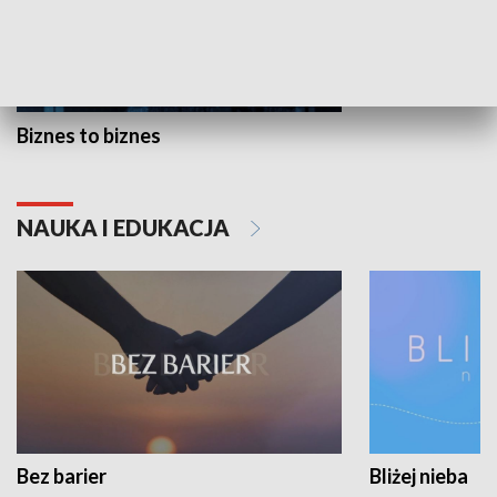
Biznes to biznes
NAUKA I EDUKACJA
Bez barier
Bliżej nieba