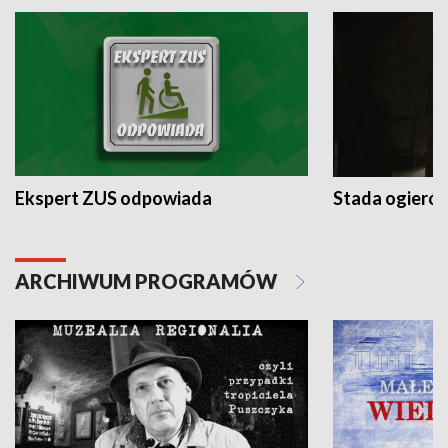
Ekspert ZUS odpowiada
Stada ogieró
ARCHIWUM PROGRAMÓW