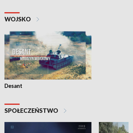
WOJSKO
Desant
SPOŁECZEŃSTWO