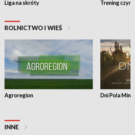
Liga na skróty
Trening czyni 
ROLNICTWO I WIEŚ
Agroregion
Dni Pola Min
INNE