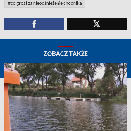
#co grozi za nieodśnieżenie chodnika
ZOBACZ TAKŻE