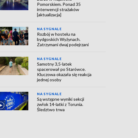
Pomorskiem. Ponad 35
interwencji strażaków
[aktualizacja]
NA SYGNALE
Rozbój w hostelu na
bydgoskich Wyżynach.
Zatrzymani dwaj podejrzani
NA SYGNALE
Samotny 3,5-latek
spacerował po Starówce.
Kluczowa okazała się reakcja
jednej osoby
NA SYGNALE
Są wstępne wyniki sekcji
zwłok 14-latki z Torunia.
Śledztwo trwa