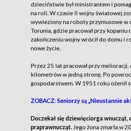
dzieciństwie był ministrantem i pomag
na roli. W czasie II wojny światowej zo
wywieziony na roboty przymusowe w 
Torunia, gdzie pracował przy kopaniu
zakończeniu wojny wrócił do domu i r
nowe życie.
Przez 25 lat pracował przy melioracj
kilometrów w jedną stronę. Po powroc
gospodarstwem. W 1951 roku ożenił się
ZOBACZ: Seniorzy są „Nieustannie akt
Doczekał się dziewięciorga wnucząt, 
praprawnucząt.
Jego żona zmarła w 20