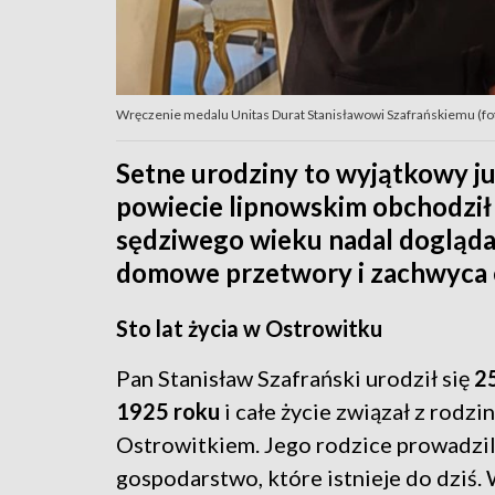
Wręczenie medalu Unitas Durat Stanisławowi Szafrańskiemu (
Setne urodziny to wyjątkowy ju
powiecie lipnowskim obchodził
sędziwego wieku nadal dogląd
domowe przetwory i zachwyca 
Sto lat życia w Ostrowitku
Pan Stanisław Szafrański urodził się
25
1925 roku
i całe życie związał z rodz
Ostrowitkiem. Jego rodzice prowadzil
gospodarstwo, które istnieje do dziś.