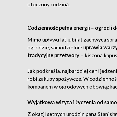
otoczony rodziną.
Codzienność pełna energii – ogród i
Mimo upływu lat jubilat zachwyca spra
ogrodzie, samodzielnie
uprawia warzy
tradycyjne przetwory
– kiszoną kapus
Jak podkreśla, najbardziej ceni jedzen
robi zakupy spożywcze. W codzienności
kompanem w ogrodowych obowiązkac
Wyjątkowa wizyta i życzenia od sam
Z okazji setnych urodzin pana Stanis