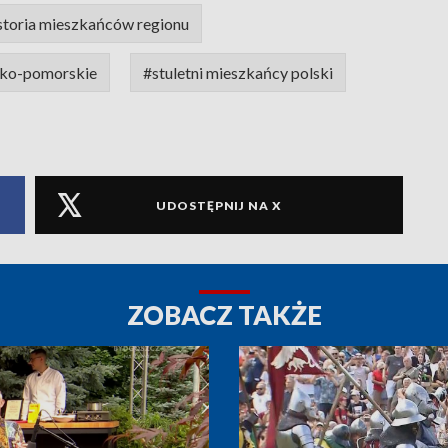
storia mieszkańców regionu
sko-pomorskie
#stuletni mieszkańcy polski
UDOSTĘPNIJ NA X
ZOBACZ TAKŻE