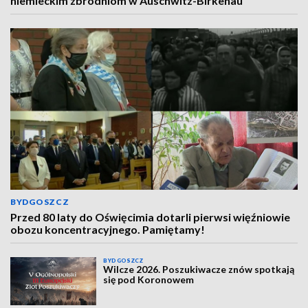
niemieckim zbrodniom w Auschwitz-Birkenau
BYDGOSZCZ
Przed 80 laty do Oświęcimia dotarli pierwsi więźniowie
obozu koncentracyjnego. Pamiętamy!
BYDGOSZCZ
Wilcze 2026. Poszukiwacze znów spotkają
się pod Koronowem