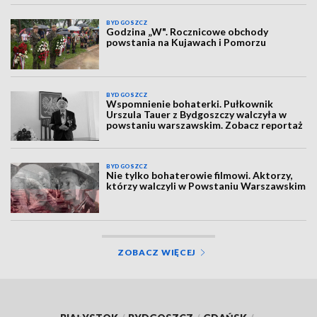
BYDGOSZCZ
Godzina „W". Rocznicowe obchody
powstania na Kujawach i Pomorzu
BYDGOSZCZ
Wspomnienie bohaterki. Pułkownik
Urszula Tauer z Bydgoszczy walczyła w
powstaniu warszawskim. Zobacz reportaż
BYDGOSZCZ
Nie tylko bohaterowie filmowi. Aktorzy,
którzy walczyli w Powstaniu Warszawskim
ZOBACZ WIĘCEJ