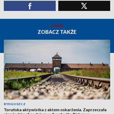
ZOBACZ TAKŻE
BYDGOSZCZ
Toruńska aktywistka z aktem oskarżenia. Zaprzeczała