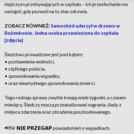
mężczyzn przebywających w szpitalu – ich przesłuchanie ma
nastąpić, gdy pozwoli na to stan zdrowia.
ZOBACZ RÓWNIEŻ:
Samochód uderzył w drzewo w
Bożenkowie. Jedna osoba przewieziona do szpitala
[zdjęcia]
Śledztwo prowadzone jest pod kątem:
• pozbawienia wolności,
• ciężkiego pobicia,
• spowodowania wypadku,
• oraz nieumyślnego spowodowania śmierci.
Tego rodzaju sprawy zwykle trwają wiele tygodni, a czasem
miesięcy. Śledczy muszą przeanalizować nagrania, ślady z
miejsca zdarzenia oraz obrażenia poszkodowanego.
📢❗🚨 𝗡𝗜𝗘 𝗣𝗥𝗭𝗘𝗚𝗔𝗣 powiadomień o wypadkach,