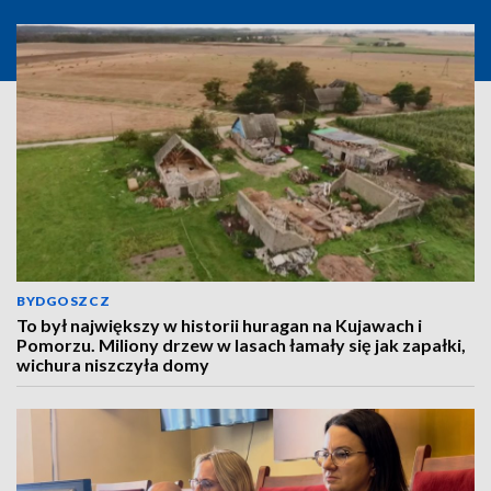
BYDGOSZCZ
To był największy w historii huragan na Kujawach i
Pomorzu. Miliony drzew w lasach łamały się jak zapałki,
wichura niszczyła domy