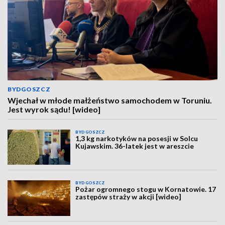
BYDGOSZCZ
Wjechał w młode małżeństwo samochodem w Toruniu.
Jest wyrok sądu! [wideo]
BYDGOSZCZ
1,3 kg narkotyków na posesji w Solcu
Kujawskim. 36-latek jest w areszcie
BYDGOSZCZ
Pożar ogromnego stogu w Kornatowie. 17
zastępów straży w akcji [wideo]