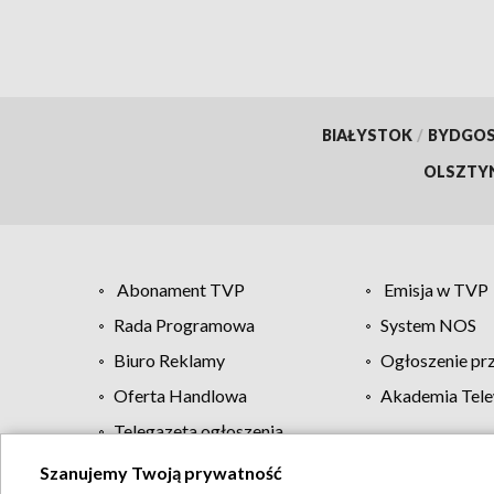
BIAŁYSTOK
/
BYDGO
OLSZTY
Abonament TVP
Emisja w TVP
Rada Programowa
System NOS
Biuro Reklamy
Ogłoszenie pr
Oferta Handlowa
Akademia Tele
Telegazeta ogłoszenia
Szanujemy Twoją prywatność