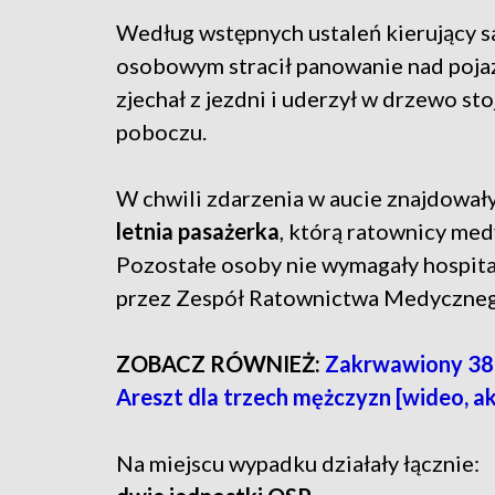
Według wstępnych ustaleń kierujący
osobowym stracił panowanie nad poja
zjechał z jezdni i uderzył w drzewo sto
poboczu.
W chwili zdarzenia w aucie znajdowały 
letnia pasażerka
, którą ratownicy med
Pozostałe osoby nie wymagały hospital
przez Zespół Ratownictwa Medyczneg
ZOBACZ RÓWNIEŻ:
Zakrwawiony 38-
Areszt dla trzech mężczyzn [wideo, ak
Na miejscu wypadku działały łącznie: