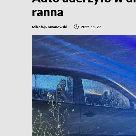
ranna
Mikołaj Romanowski
2025-11-27