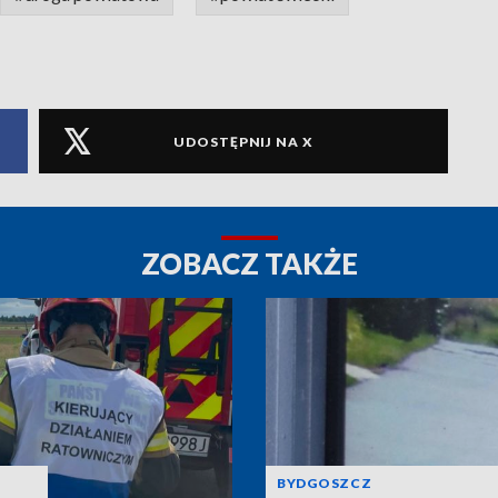
UDOSTĘPNIJ NA X
ZOBACZ TAKŻE
BYDGOSZCZ