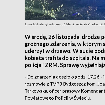
Samochód uderzył w drzewo, a 21-letnia kobieta trafiła do szpital
W środę, 26 listopada, drodze
groźnego zdarzenia, w którym 
uderzył w drzewo. W aucie podr
kobieta trafiła do szpitala. Na m
policja i ZRM. Sprawę wyjaśniają
- Do zdarzenia doszło o godz. 17.26 - 
rozmowie z TVP3 Bydgoszcz kom. Jo
Tarkowska, oficer prasowy Komendan
Powiatowego Policji w Świeciu.