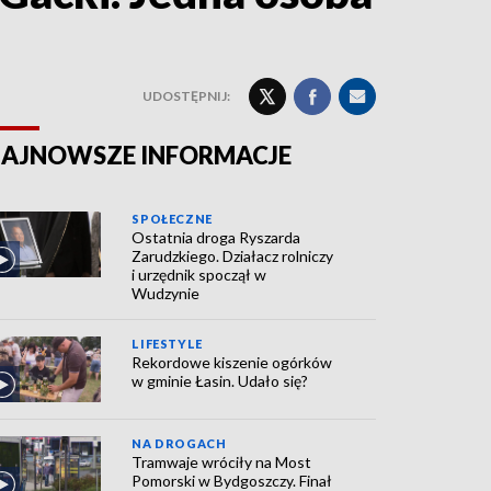
UDOSTĘPNIJ:
AJNOWSZE INFORMACJE
SPOŁECZNE
Ostatnia droga Ryszarda
Zarudzkiego. Działacz rolniczy
i urzędnik spoczął w
Wudzynie
LIFESTYLE
Rekordowe kiszenie ogórków
w gminie Łasin. Udało się?
NA DROGACH
Tramwaje wróciły na Most
Pomorski w Bydgoszczy. Finał