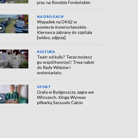
prac na Rondzie Fordońskim
NA DROGACH
Wypadek na DK62 w
powiecie inowrocławskim.
Kierowca zabrany do szpitala
[wideo, zdjęcia]
KULTURA
Teatr od kulis? Teraz możesz
go współtworzyć! Trwa nabór
do Rady Widzów i
wolontariatu
SPORT
Grała w Bydgoszczy, zagra we
Włoszech. Kinga Wyrwas
piłkarką Sassuolo Calcio