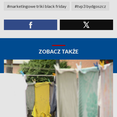
#marketingowe triki black friday
#tvp3 bydgoszcz
ZOBACZ TAKŻE