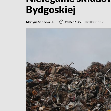
Bydgoskiej
Martyna Sobecka, JL
2025-11-27
|
BYDGOSZCZ