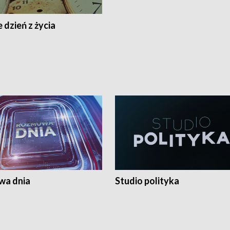
 dzień z życia
a dnia
Studio polityka