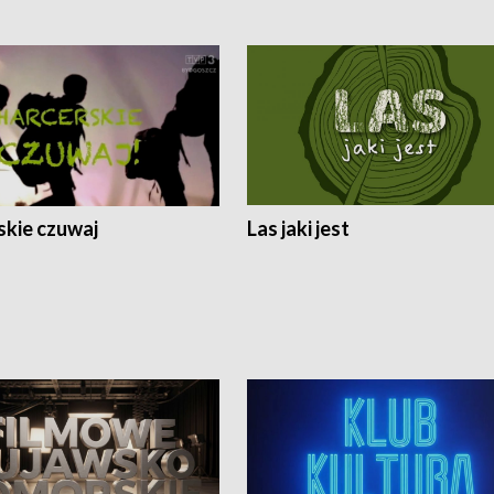
skie czuwaj
Las jaki jest