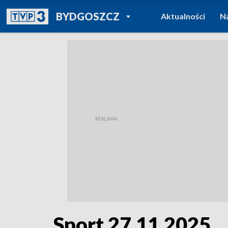
POWRÓT DO
BYDGOSZCZ
Aktualności
N
TVP REGIONY
Sport 27.11.2025