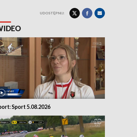
UDOSTĘPNIJ:
WIDEO
port: Sport 5.08.2026