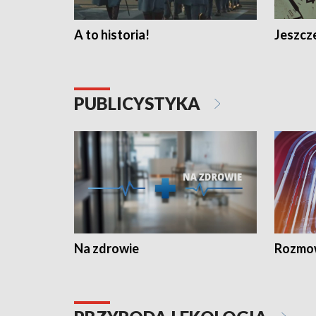
A to historia!
Jeszcze
PUBLICYSTYKA
Na zdrowie
Rozmow