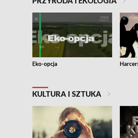
PRZYRODA I EKOLOGIA
Eko-opcja
Harcer
KULTURA I SZTUKA