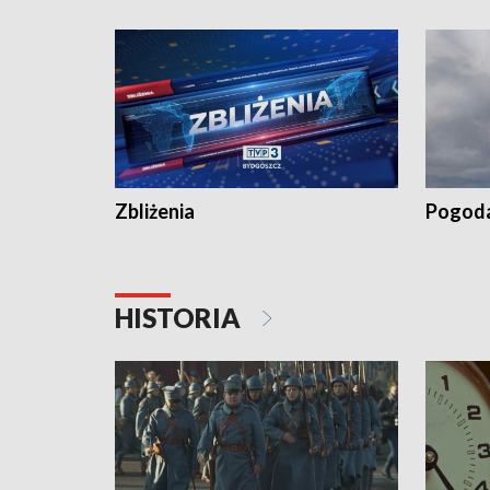
„Studio L
Zbliżenia
Pogod
HISTORIA