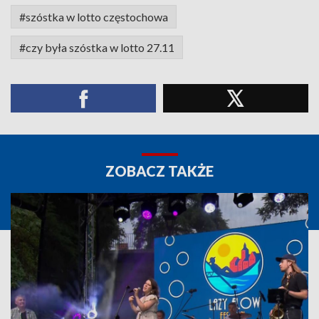
#szóstka w lotto częstochowa
#czy była szóstka w lotto 27.11
ZOBACZ TAKŻE