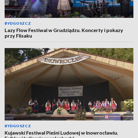
BYDGOSZCZ
Lazy Flow Festiwal w Grudziądzu. Koncerty i pokazy
przy Flisaku
BYDGOSZCZ
Kujawski Festiwal Pieśni Ludowej w Inowrocławiu.