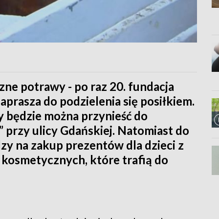
czne potrawy - po raz 20. fundacja
rasza do podzielenia się posiłkiem.
wy będzie można przynieść do
” przy ulicy Gdańskiej. Natomiast do
zy na zakup prezentów dla dzieci z
kosmetycznych, które trafią do