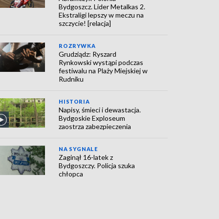
Bydgoszcz. Lider Metalkas 2.
Ekstraligi lepszy w meczu na
szczycie! [relacja]
ROZRYWKA
Grudziądz: Ryszard
Rynkowski wystąpi podczas
festiwalu na Plaży Miejskiej w
Rudniku
HISTORIA
Napisy, śmieci i dewastacja.
Bydgoskie Exploseum
zaostrza zabezpieczenia
NA SYGNALE
Zaginął 16-latek z
Bydgoszczy. Policja szuka
chłopca