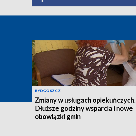
BYDGOSZCZ
Zmiany w usługach opiekuńczych.
Dłuższe godziny wsparcia i nowe
obowiązki gmin