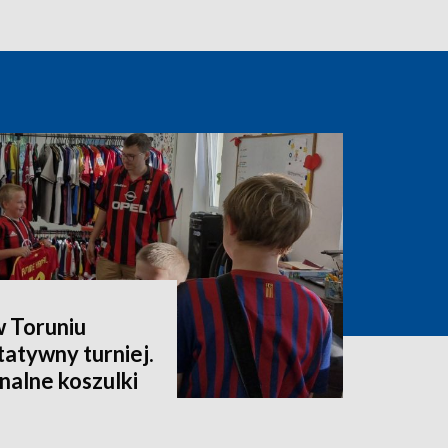
 Toruniu
atywny turniej.
nalne koszulki