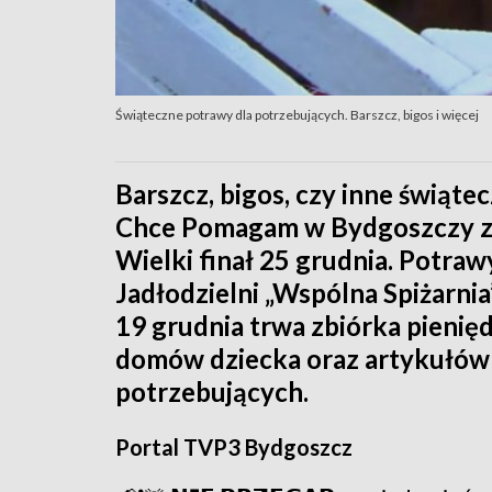
Świąteczne potrawy dla potrzebujących. Barszcz, bigos i więcej
Barszcz, bigos, czy inne świąte
Chce Pomagam w Bydgoszczy zap
Wielki finał 25 grudnia. Potra
Jadłodzielni „Wspólna Spiżarnia
19 grudnia trwa zbiórka pienięd
domów dziecka oraz artykułów 
potrzebujących.
Portal TVP3 Bydgoszcz