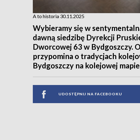
A to historia 30.11.2025
Wybieramy się w sentymentalną
dawną siedzibę Dyrekcji Pruskie
Dworcowej 63 w Bydgoszczy. O
przypomina o tradycjach kolejo
Bydgoszczy na kolejowej mapie 
UDOSTĘPNIJ NA FACEBOOKU