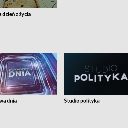
 dzień z życia
a dnia
Studio polityka