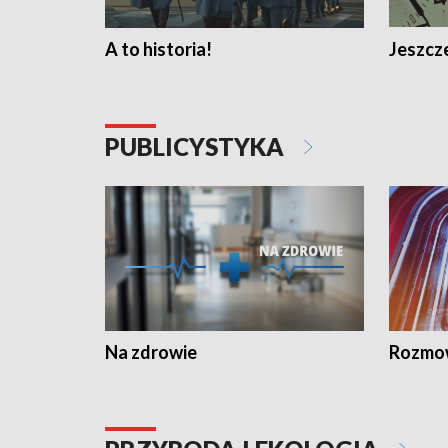
A to historia!
Jeszcze
PUBLICYSTYKA
Na zdrowie
Rozmow