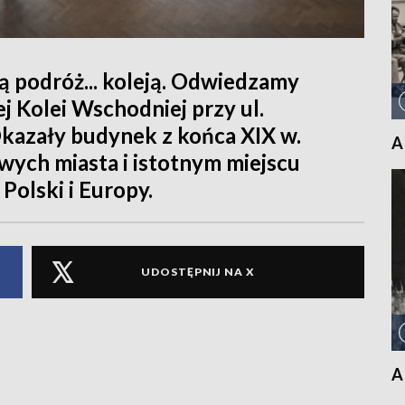
 podróż... koleją. Odwiedzamy
j Kolei Wschodniej przy ul.
kazały budynek z końca XIX w.
A
wych miasta i istotnym miejscu
Polski i Europy.
UDOSTĘPNIJ NA X
A