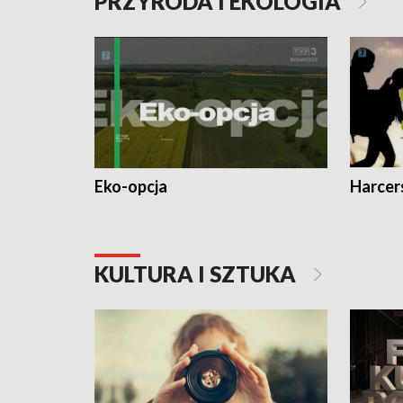
PRZYRODA I EKOLOGIA
Eko-opcja
Harcer
KULTURA I SZTUKA