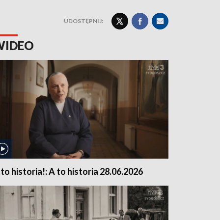
UDOSTĘPNIJ:
WIDEO
 to historia!: A to historia 28.06.2026