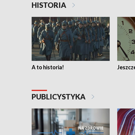
HISTORIA
A to historia!
Jeszcze
PUBLICYSTYKA