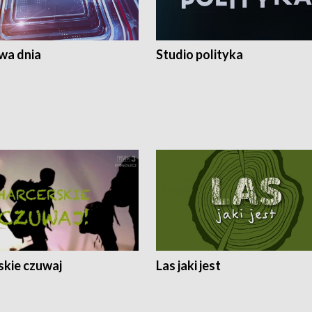
a dnia
Studio polityka
skie czuwaj
Las jaki jest