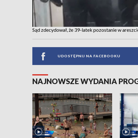
Sąd zdecydował, że 39-latek pozostanie w areszci
UDOSTĘPNIJ NA FACEBOOKU
NAJNOWSZE WYDANIA PR