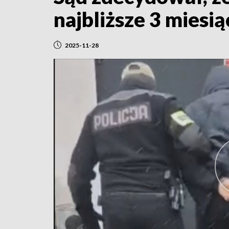
najbliższe 3 miesi
2025-11-28