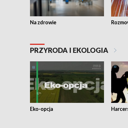
Na zdrowie
Rozmow
PRZYRODA I EKOLOGIA
Eko-opcja
Harcer