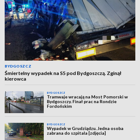
BYDGOSZCZ
Śmiertelny wypadek na S5 pod Bydgoszczą. Zginął
kierowca
BYDGOSZCZ
Tramwaje wracają na Most Pomorski w
Bydgoszczy. Finał prac na Rondzie
Fordońskim
BYDGOSZCZ
Wypadek w Grudziądzu. Jedna osoba
zabrana do szpitala [zdjęcia]