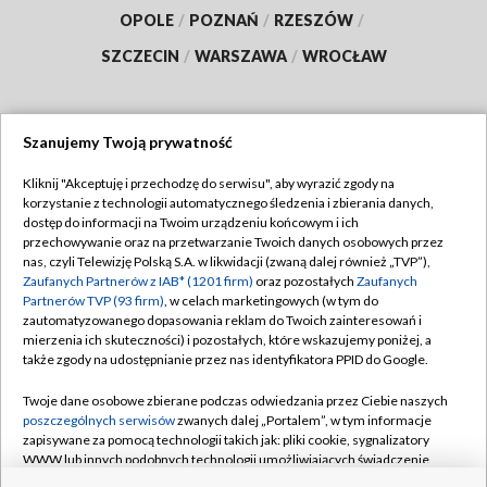
OPOLE
/
POZNAŃ
/
RZESZÓW
/
SZCZECIN
/
WARSZAWA
/
WROCŁAW
Szanujemy Twoją prywatność
Dołącz do nas:
Kliknij "Akceptuję i przechodzę do serwisu", aby wyrazić zgody na
korzystanie z technologii automatycznego śledzenia i zbierania danych,
TVP
dostęp do informacji na Twoim urządzeniu końcowym i ich
Abonament TVP
przechowywanie oraz na przetwarzanie Twoich danych osobowych przez
Regulamin TVP
nas, czyli Telewizję Polską S.A. w likwidacji (zwaną dalej również „TVP”),
Emisja w TVP
Polityka prywatności
Zaufanych Partnerów z IAB* (1201 firm)
oraz pozostałych
Zaufanych
Partnerów TVP (93 firm)
, w celach marketingowych (w tym do
Centrum informacji TVP
Moje zgody
zautomatyzowanego dopasowania reklam do Twoich zainteresowań i
mierzenia ich skuteczności) i pozostałych, które wskazujemy poniżej, a
Naziemna Telewizja Cyfrowa
Pomoc
także zgody na udostępnianie przez nas identyfikatora PPID do Google.
Sklep TVP
Biuro reklamy
Twoje dane osobowe zbierane podczas odwiedzania przez Ciebie naszych
Rada Programowa
Kontakt
poszczególnych serwisów
zwanych dalej „Portalem”, w tym informacje
zapisywane za pomocą technologii takich jak: pliki cookie, sygnalizatory
System NOS
WWW lub innych podobnych technologii umożliwiających świadczenie
dopasowanych i bezpiecznych usług, personalizację treści oraz reklam,
Informacje o nadawcy