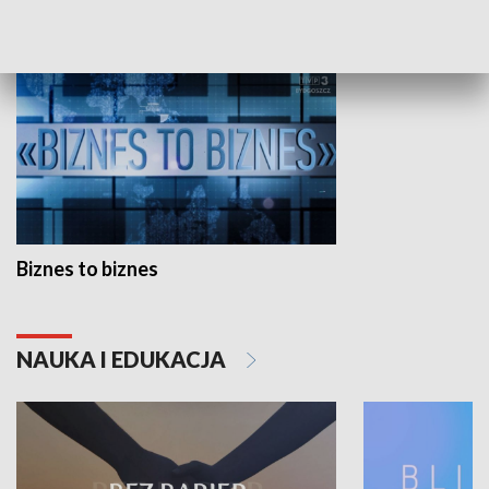
GOSPODARKA
Biznes to biznes
NAUKA I EDUKACJA