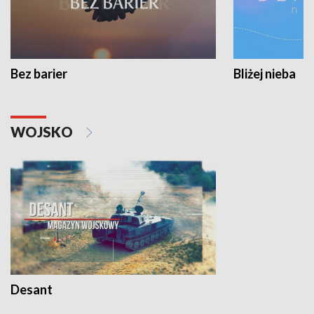
Bez barier
Bliżej nieba
WOJSKO
Desant