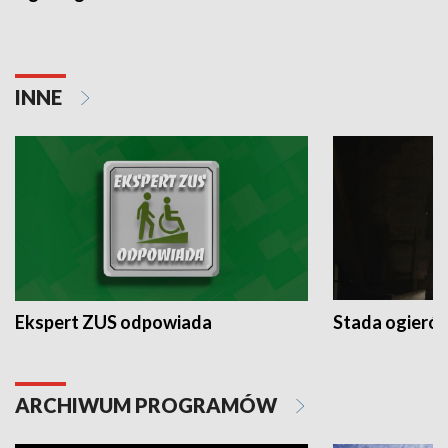
INNE
Ekspert ZUS odpowiada
Stada ogieró
ARCHIWUM PROGRAMÓW