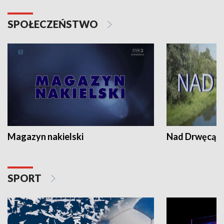
SPOŁECZEŃSTWO
Magazyn nakielski
Nad Drwęcą
SPORT