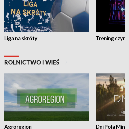
Liga na skróty
Trening czyni 
ROLNICTWO I WIEŚ
Agroregion
Dni Pola Min