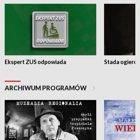
Ekspert ZUS odpowiada
Stada ogieró
ARCHIWUM PROGRAMÓW