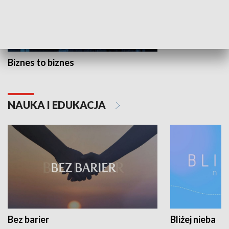
Biznes to biznes
NAUKA I EDUKACJA
Bez barier
Bliżej nieba