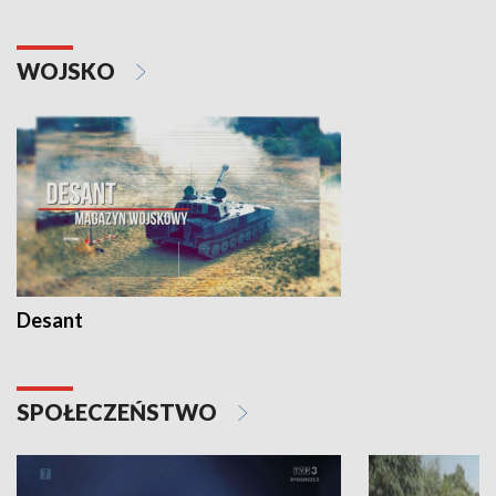
WOJSKO
Desant
SPOŁECZEŃSTWO