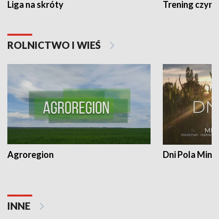
Liga na skróty
Trening czyni 
ROLNICTWO I WIEŚ
Agroregion
Dni Pola Min
INNE