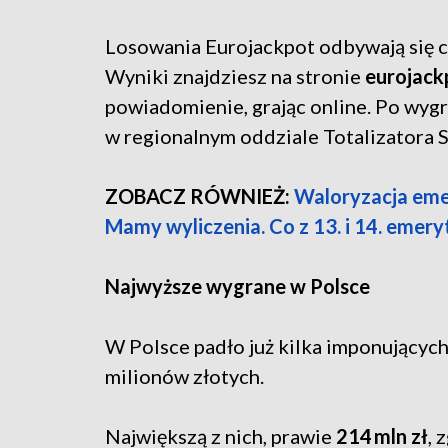
Losowania Eurojackpot odbywają się co
Wyniki znajdziesz na stronie
eurojack
powiadomienie, grając online. Po wygr
w regionalnym oddziale Totalizatora 
ZOBACZ RÓWNIEŻ:
Waloryzacja emer
Mamy wyliczenia. Co z 13. i 14. emery
Najwyższe wygrane w Polsce
W Polsce padło już kilka imponujących
milionów złotych.
Największą z nich, prawie
214 mln zł
, 