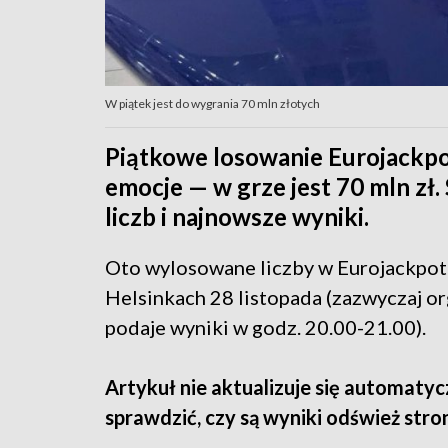
W piątek jest do wygrania 70 mln złotych
Piątkowe losowanie Eurojackpot
emocje — w grze jest 70 mln z
liczb i najnowsze wyniki.
Oto wylosowane liczby w Eurojackpot
Helsinkach 28 listopada (zazwyczaj o
podaje wyniki w godz. 20.00-21.00).
Artykuł nie aktualizuje się automatyc
sprawdzić, czy są wyniki odśwież stro