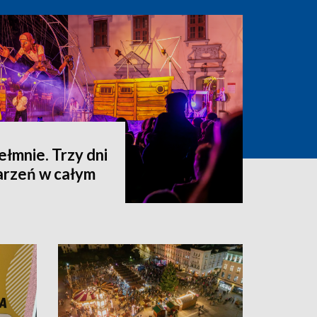
hełmnie. Trzy dni
darzeń w całym