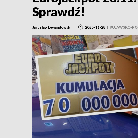
Sprawdź!
Jarosław Lewandowski
2025-11-28
|
KUJAWSKO-POM