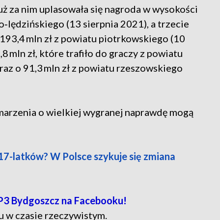
uż za nim uplasowała się nagroda w wysokości
‑lędzińskiego (13 sierpnia 2021), a trzecie
193,4 mln zł z powiatu piotrkowskiego (10
 mln zł, które trafiło do graczy z powiatu
raz o 91,3 mln zł z powiatu rzeszowskiego
marzenia o wielkiej wygranej naprawdę mogą
17-latków? W Polsce szykuje się zmiana
P3 Bydgoszcz na Facebooku!
u w czasie rzeczywistym.