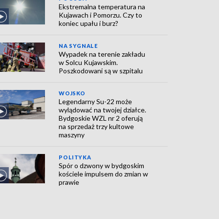
Ekstremalna temperatura na
Kujawach i Pomorzu. Czy to
koniec upału i burz?
NA SYGNALE
Wypadek na terenie zakładu
w Solcu Kujawskim.
Poszkodowani są w szpitalu
WOJSKO
Legendarny Su-22 może
wylądować na twojej działce.
Bydgoskie WZL nr 2 oferują
na sprzedaż trzy kultowe
maszyny
POLITYKA
Spór o dzwony w bydgoskim
kościele impulsem do zmian w
prawie