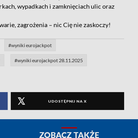
rkach, wypadkach i zamknięciach ulic oraz
warie, zagrożenia – nic Cię nie zaskoczy!
#wyniki eurojackpot
z
#wyniki eurojackpot 28.11.2025
UDOSTĘPNIJ NA X
ZOBACZ TAKŻE