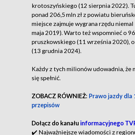
krotoszyńskiego (12 sierpnia 2022). T
ponad 206,5 mln zł z powiatu bieruńsko
miejsce zajmuje wygrana rzędu niemal 
maja 2019). Warto też wspomnieć o 96,8
pruszkowskiego (11 września 2020), o
(13 grudnia 2024).
Każdy z tych milionów udowadnia, że 
się spełnić.
ZOBACZ RÓWNIEŻ:
Prawo jazdy dla 
przepisów
Dołącz do kanału
informacyjnego TV
✔️ Najważniejsze wiadomości z region