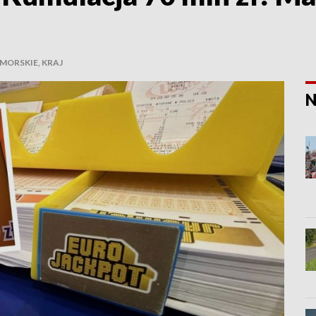
ORSKIE, KRAJ
N