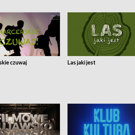
skie czuwaj
Las jaki jest