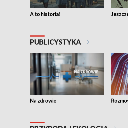
A to historia!
Jeszcze
PUBLICYSTYKA
Na zdrowie
Rozmow