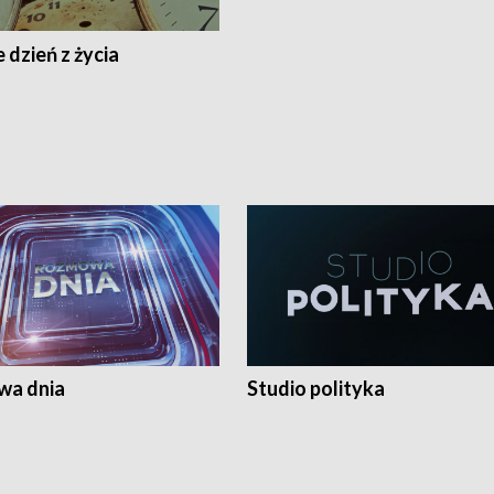
 dzień z życia
a dnia
Studio polityka