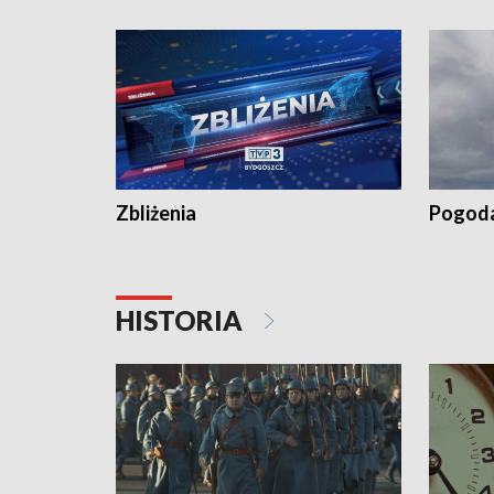
„Studio L
Zbliżenia
Pogod
HISTORIA