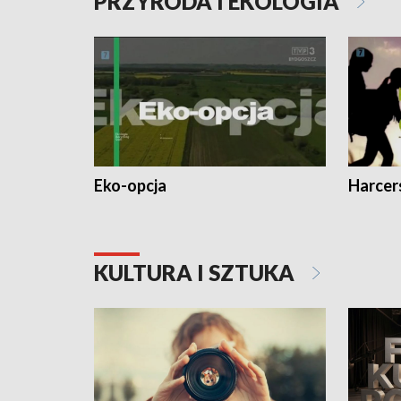
PRZYRODA I EKOLOGIA
Eko-opcja
Harcer
KULTURA I SZTUKA