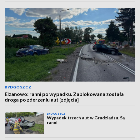
BYDGOSZCZ
Elzanowo: ranni po wypadku. Zablokowana została
droga po zderzeniu aut [zdjęcia]
BYDGOSZCZ
Wypadek trzech aut w Grudziądzu. Są
ranni