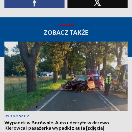
ZOBACZ TAKŻE
BYDGOSZCZ
Wypadek w Borównie. Auto uderzyło w drzewo.
Kierowca i pasażerka wypadki z auta [zdjęcia]