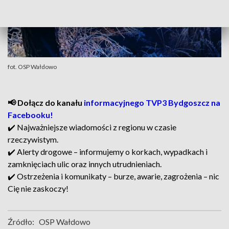
fot. OSP Wałdowo
📢 Dołącz do kanału
informacyjnego TVP3 Bydgoszcz na
Facebooku!
✔️ Najważniejsze wiadomości z regionu w czasie
rzeczywistym.
✔️ Alerty drogowe – informujemy o korkach, wypadkach i
zamknięciach ulic oraz innych utrudnieniach.
✔️ Ostrzeżenia i komunikaty – burze, awarie, zagrożenia – nic
Cię nie zaskoczy!
Źródło:
OSP Wałdowo