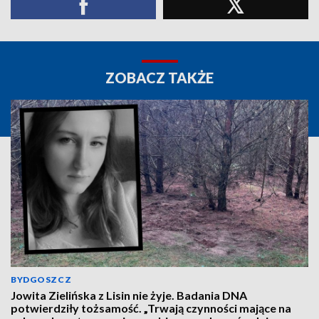
ZOBACZ TAKŻE
BYDGOSZCZ
Jowita Zielińska z Lisin nie żyje. Badania DNA
potwierdziły tożsamość. „Trwają czynności mające na