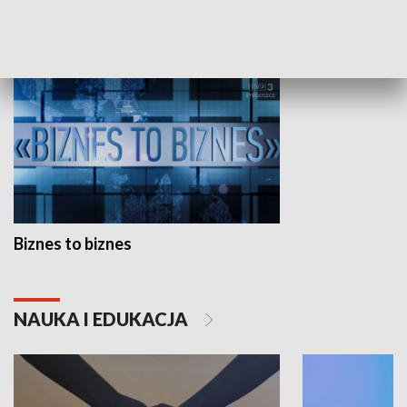
GOSPODARKA
Biznes to biznes
NAUKA I EDUKACJA