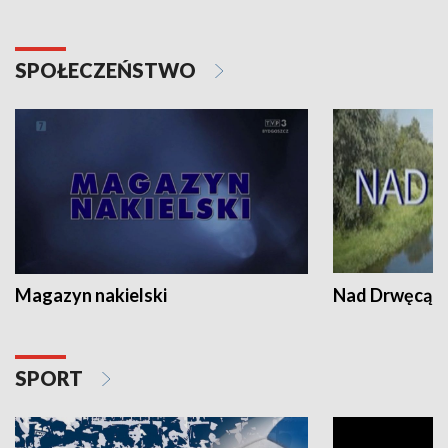
SPOŁECZEŃSTWO
Magazyn nakielski
Nad Drwęcą
SPORT