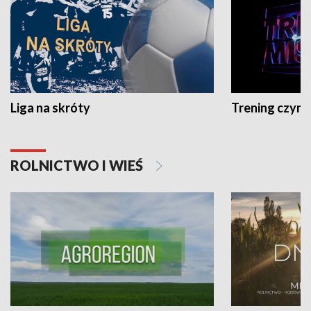
Liga na skróty
Trening czyni 
ROLNICTWO I WIEŚ