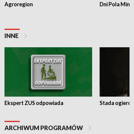
Agroregion
Dni Pola Min
INNE
Ekspert ZUS odpowiada
Stada ogieró
ARCHIWUM PROGRAMÓW