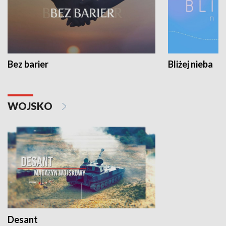
Bez barier
Bliżej nieba
WOJSKO
Desant