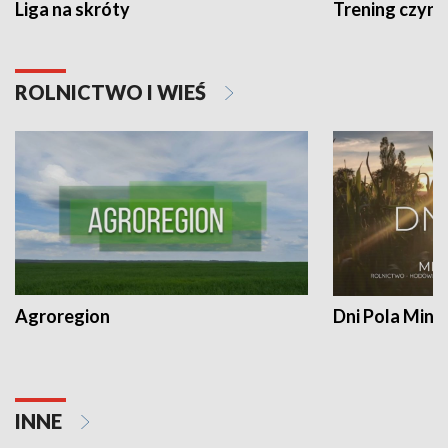
Liga na skróty
Trening czyni 
ROLNICTWO I WIEŚ
Agroregion
Dni Pola Min
INNE