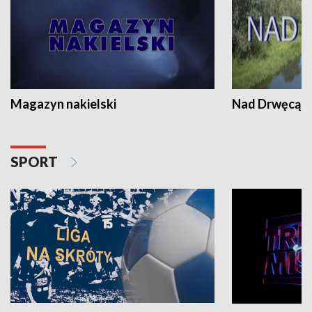
Magazyn nakielski
Nad Drwęcą
SPORT