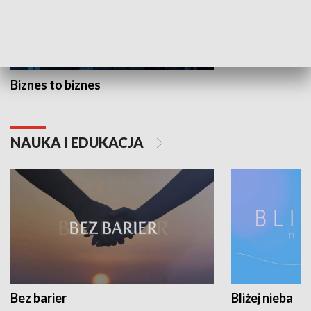
Biznes to biznes
NAUKA I EDUKACJA
Bez barier
Bliżej nieba