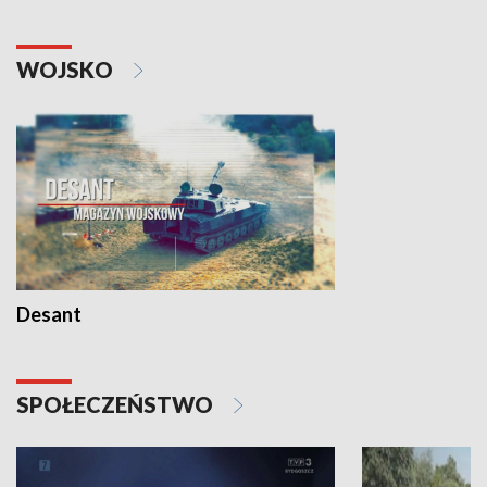
WOJSKO
Desant
SPOŁECZEŃSTWO