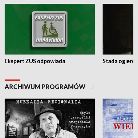
Ekspert ZUS odpowiada
Stada ogieró
ARCHIWUM PROGRAMÓW