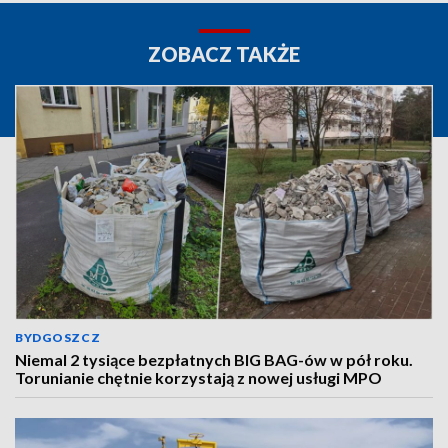
ZOBACZ TAKŻE
BYDGOSZCZ
Niemal 2 tysiące bezpłatnych BIG BAG-ów w pół roku.
Torunianie chętnie korzystają z nowej usługi MPO