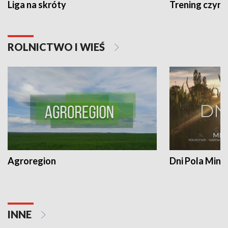
Liga na skróty
Trening czyni 
ROLNICTWO I WIEŚ
Agroregion
Dni Pola Min
INNE