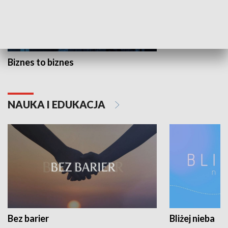
Biznes to biznes
NAUKA I EDUKACJA
Bez barier
Bliżej nieba