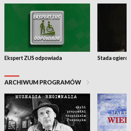
Ekspert ZUS odpowiada
Stada ogieró
ARCHIWUM PROGRAMÓW