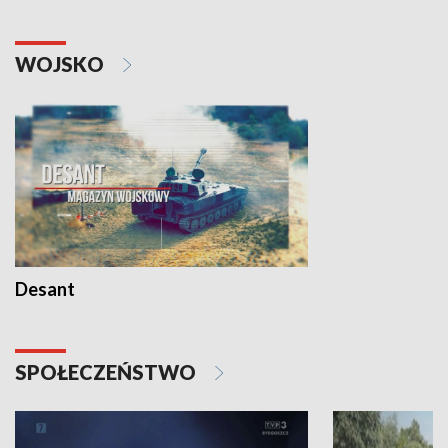
WOJSKO
Desant
SPOŁECZEŃSTWO