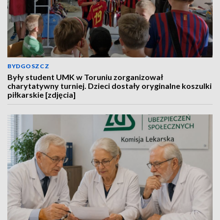
BYDGOSZCZ
Były student UMK w Toruniu zorganizował
charytatywny turniej. Dzieci dostały oryginalne koszulki
piłkarskie [zdjęcia]