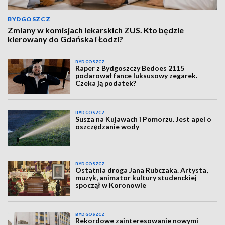
BYDGOSZCZ
Zmiany w komisjach lekarskich ZUS. Kto będzie
kierowany do Gdańska i Łodzi?
BYDGOSZCZ
Raper z Bydgoszczy Bedoes 2115
podarował fance luksusowy zegarek.
Czeka ją podatek?
BYDGOSZCZ
Susza na Kujawach i Pomorzu. Jest apel o
oszczędzanie wody
BYDGOSZCZ
Ostatnia droga Jana Rubczaka. Artysta,
muzyk, animator kultury studenckiej
spoczął w Koronowie
BYDGOSZCZ
Rekordowe zainteresowanie nowymi