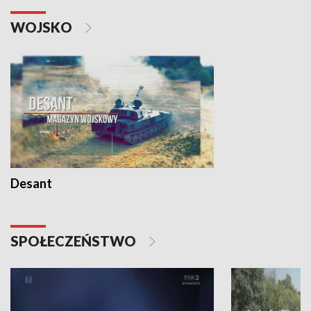
WOJSKO
Desant
SPOŁECZEŃSTWO