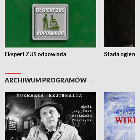
Ekspert ZUS odpowiada
Stada ogieró
ARCHIWUM PROGRAMÓW