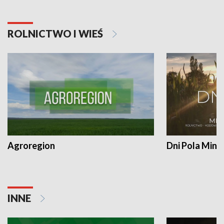
ROLNICTWO I WIEŚ
Agroregion
Dni Pola Min
INNE