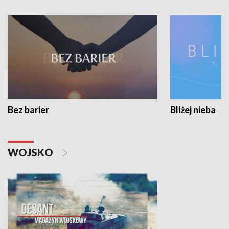
Bez barier
Bliżej nieba
WOJSKO