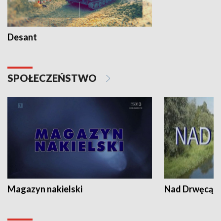
Desant
SPOŁECZEŃSTWO
Magazyn nakielski
Nad Drwęcą