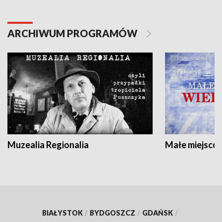
ARCHIWUM PROGRAMÓW
Muzealia Regionalia
Małe miejscow
BIAŁYSTOK
/
BYDGOSZCZ
/
GDAŃSK
/