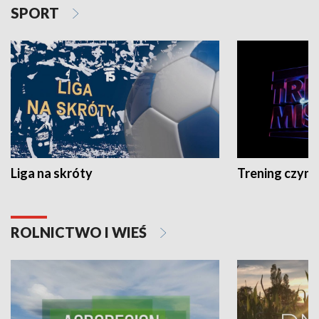
SPORT
Liga na skróty
Trening czyni 
ROLNICTWO I WIEŚ