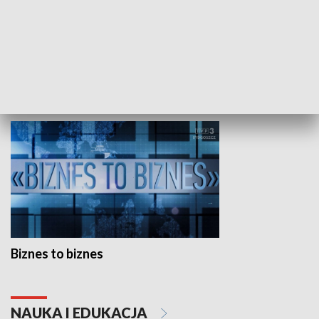
Studio lato
GOSPODARKA
Biznes to biznes
NAUKA I EDUKACJA